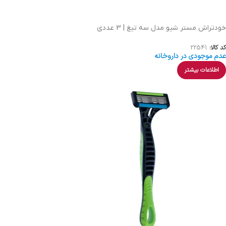
خودتراش مستر شیو مدل سه تیغ | 3 عددی
کد کالا:
22541
عدم موجودی در داروخانه
اطلاعات بیشتر