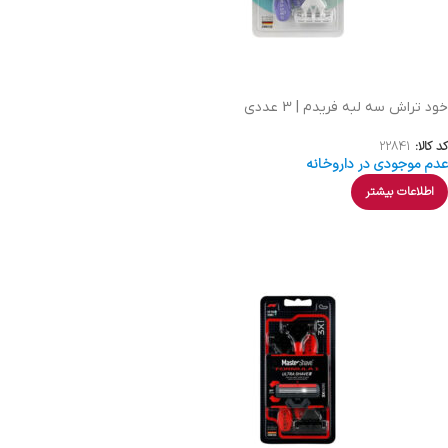
خود تراش سه لبه فریدم | 3 عددی
کد کالا:
22841
عدم موجودی در داروخانه
اطلاعات بیشتر