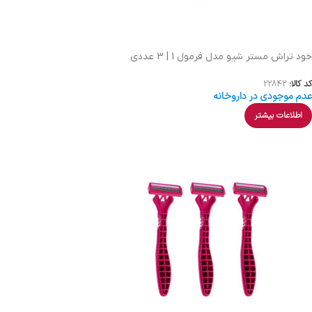
خود تراش مستر شیو مدل فرمول 1 | 3 عددی
کد کالا:
22842
عدم موجودی در داروخانه
اطلاعات بیشتر