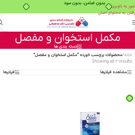
بدون ضامن، بدون سود
عبور به ناوبری
رفتن به محتوای اصلی
مکمل استخوان و مفصل
دسته بندی ها
خانه
/
محصولات برچسب خورده “مکمل استخوان و مفصل”
Showing all 2 results
مشاهده فیلترها
فیلترها