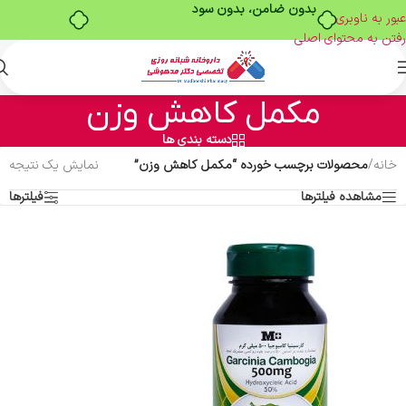
بدون ضامن، بدون سود
عبور به ناوبری
رفتن به محتوای اصلی
مکمل کاهش وزن
دسته بندی ها
خانه
/
محصولات برچسب خورده “مکمل کاهش وزن”
نمایش یک نتیجه
مشاهده فیلترها
فیلترها