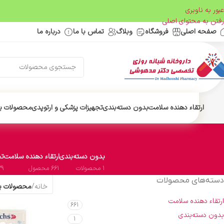
عبور به ناوبری
رفتن به محتوای اصلی
صفحه اصلی
فروشگاه
وبلاگ
تماس با ما
درباره ما
ارتقاء دهنده سلامت
بدون دسته‌بندی
تجهیزات پزشکی و ارتوپدی
محصولات ب
بدون دسته‌بندی
ارتقاء دهنده سلامت
تج
1 محصولات
661 محصول
29 محص
دسته‌های محصولات
خانه
/
محصولات ب
ارتقاء دهنده سلامت
661
بدون دسته‌بندی
1