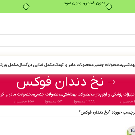
بدون ضامن، بدون سود
هداشتی
محصولات جنسی
محصولات مادر و کودک
مکمل غذایی بزرگسال
مکمل ورزش
نخ دندان فوکس
هیزات پزشکی و ارتوپدی
محصولات بهداشتی
محصولات جنسی
محصولات مادر و کو
ول
1,988 محصول
53 محصول
158 محصول
رچسب خورده “نخ دندان فوکس”