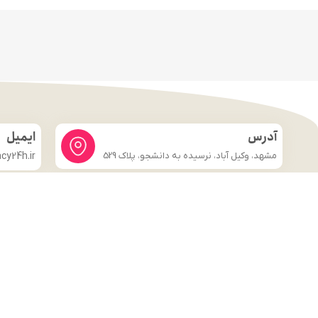
آدرس
ایمیل
مشهد، وکیل آباد، نرسیده به دانشجو، پلاک 529
y24h.ir
لینک های مهم
فروشگاه
صفحه اصلی
درباره ما
شرایط و ضوابط
تماس با ما
قوانین و مقررات
وبلاگ
تماس با ما
قوانین و مقررات
وبلاگ