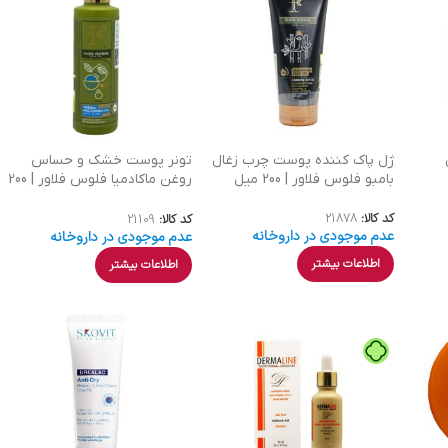
ژل پاک کننده پوست چرب زغال
تونر پوست خشک و حساس
بامبو فلوس فلاور | 200 میل
روغن ماکادمیا فلوس فلاور | 200
میل
کد کالا:
21878
کد کالا:
21109
عدم موجودی در داروخانه
عدم موجودی در داروخانه
اطلاعات بیشتر
اطلاعات بیشتر