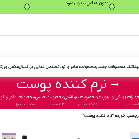
بدون ضامن، بدون سود
هداشتی
محصولات جنسی
محصولات مادر و کودک
مکمل غذایی بزرگسال
مکمل ورزش
نرم کننده پوست
هیزات پزشکی و ارتوپدی
محصولات بهداشتی
محصولات جنسی
محصولات مادر و کو
ول
1,988 محصول
53 محصول
158 محصول
چسب خورده “نرم کننده پوست”