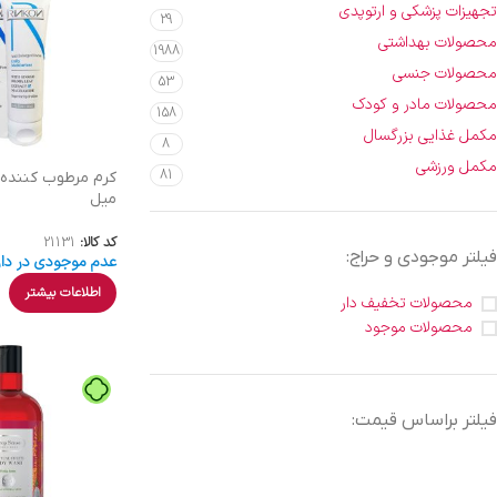
تجهیزات پزشکی و ارتوپدی
29
محصولات بهداشتی
1988
محصولات جنسی
53
محصولات مادر و کودک
158
مکمل غذایی بزرگسال
8
مکمل ورزشی
81
میل
کد کالا:
21131
فیلتر موجودی و حراج:
عدم موجودی در دار
اطلاعات بیشتر
محصولات تخفیف دار
محصولات موجود
فیلتر براساس قیمت: