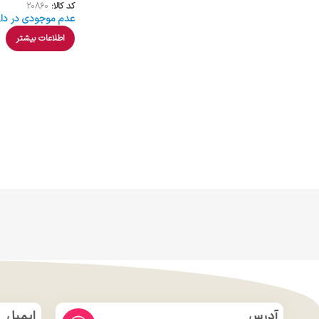
کد کالا:
20860
عدم موجودی در دار
اطلاعات بیشتر
آدرس
ایمیل