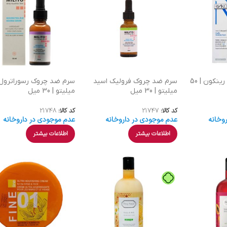
کرم مرطوب کننده رینکون | 50
سرم ضد چروک فرولیک اسید
سرم ضد چروک رسوراترول
میلیتو | 30 میل
میلیتو | 30 میل
کد کالا:
21747
کد کالا:
21748
وخانه
عدم موجودی در داروخانه
عدم موجودی در داروخانه
اطلاعات بیشتر
اطلاعات بیشتر