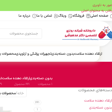
عبور به ناوبری
رفتن به محتوای اصلی
صفحه اصلی
فروشگاه
وبلاگ
تماس با ما
درباره ما
ارتقاء دهنده سلامت
بدون دسته‌بندی
تجهیزات پزشکی و ارتوپدی
محصولات ب
بدون دسته‌بندی
ارتقاء دهنده سلامت
تج
1 محصولات
661 محصول
29 محص
دسته‌های محصولات
خانه
/
محصولات بر
ارتقاء دهنده سلامت
661
بدون دسته‌بندی
1