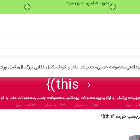
بدون ضامن، بدون سود
هداشتی
محصولات جنسی
محصولات مادر و کودک
مکمل غذایی بزرگسال
مکمل ورزش
this)}
هیزات پزشکی و ارتوپدی
محصولات بهداشتی
محصولات جنسی
محصولات مادر و کو
ول
1,988 محصول
53 محصول
158 محصول
ب خورده “this)}”