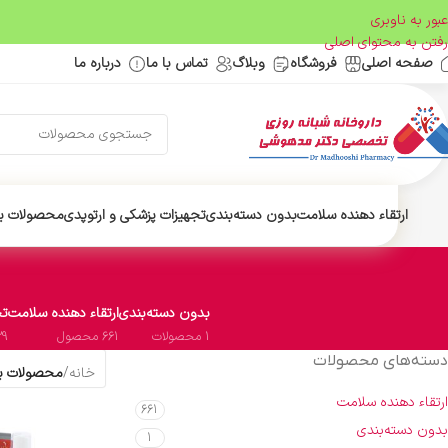
عبور به ناوبری
رفتن به محتوای اصلی
صفحه اصلی
فروشگاه
وبلاگ
تماس با ما
درباره ما
ارتقاء دهنده سلامت
بدون دسته‌بندی
تجهیزات پزشکی و ارتوپدی
محصولات ب
بدون دسته‌بندی
ارتقاء دهنده سلامت
تج
1 محصولات
661 محصول
29 محص
دسته‌های محصولات
خانه
/
محصولات برچس
ارتقاء دهنده سلامت
661
بدون دسته‌بندی
1