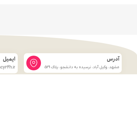
آدرس
ایمیل
مشهد، وکیل آباد، نرسیده به دانشجو، پلاک 529
y24h.ir
لینک های مهم
فروشگاه
صفحه اصلی
درباره ما
شرایط و ضوابط
تماس با ما
قوانین و مقررات
وبلاگ
تماس با ما
قوانین و مقررات
وبلاگ