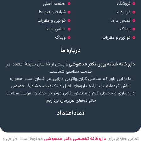
فروشگاه
صفحه اصلی
درباره ما
شرایط و ضوابط
تماس با ما
قوانین و مقررات
وبلاگ
تماس با ما
قوانین و مقررات
وبلاگ
درباره ما
داروخانه شبانه روزی دکتر مدهوشی
با بیش از ۱۵ سال سابقهٔ اعتماد، در
خدمت سلامتی شماست.
ما با این باور که سلامتی گران‌بهاترین دارایی هر انسان است، همواره
تلاش کرده‌ایم تا با ارائهٔ داروهای اصل و باکیفیت، مشاورهٔ تخصصی
داروسازی و محیطی گرم و مطمئن، گامی مؤثر در حفظ و تقویت سلامت
خانواده‌های عزیزمان برداریم.
نماد اعتماد
تمامی حقوق برای
داروخانه تخصصی دکتر مدهوشی
محفوظ است. طراحی و