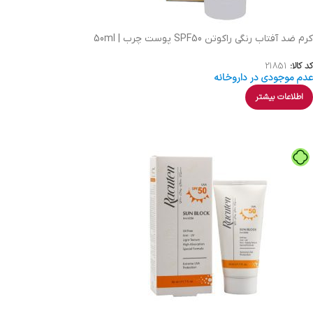
کرم ضد آفتاب رنگی راکوتن SPF50 پوست چرب | 50ml
کد کالا:
21851
عدم موجودی در داروخانه
اطلاعات بیشتر