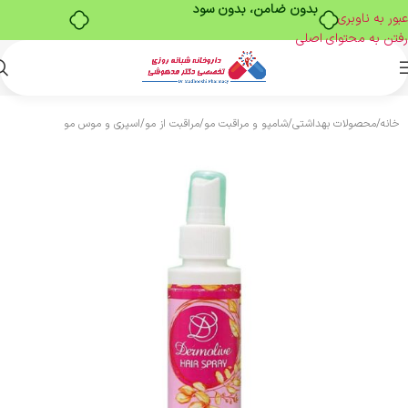
بدون ضامن، بدون سود
عبور به ناوبری
رفتن به محتوای اصلی
خانه
/
محصولات بهداشتی
/
شامپو و مراقبت مو
/
مراقبت از مو
/
اسپری و موس مو