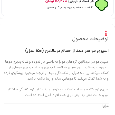
هر قسط با ترب‌پی:
58,475
تومان
۴ قسط ماهانه. بدون سود، چک و ضامن.
توضیحات محصول
اسپری مو سر بعد از حمام درمالاین (150 میل)
اسپری مو سر درمالاین گره‌های مو را به راحتی باز نموده و شانه‌پذیری موها
را بهبود میبخشید. این اسپری به انعطاف‌پذیری و حالت پذیری موهای فر
کمک می‌کند.این محصول از شکنندگی موها و ایجاد موخوره پیشگیری کرده
و به شما کمک می‌کند تا موهایی سالم و زیبا داشته باشید.
اسپری نرم کننده و حالت دهنده مو درمولیو به منظور نرم کنندگی ساختار
مو و حالت دهی به نوعی برای همه افراد قابل استفاده است.
مزایا: