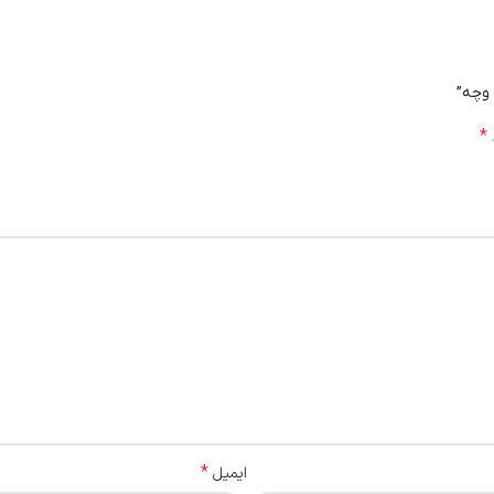
 وچه”
*
*
ایمیل