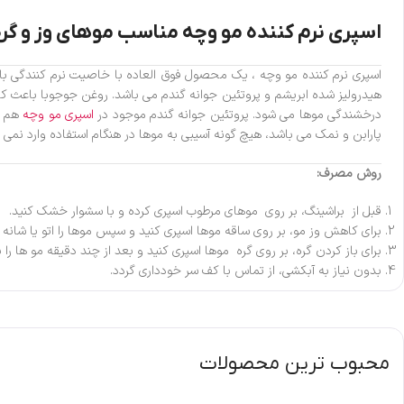
اسپری نرم کننده مو وچه مناسب موهای وز و گره
اسپری نرم کننده مو وچه ، یک محصول فوق العاده با خاصیت نرم کنندگی با
هیدرولیز شده ابریشم و پروتئین جوانه گندم می باشد. روغن جوجوبا باعث کا
درخشندگی موها می شود. پروتئین جوانه گندم موجود در
اسپری مو وچه
هم س
پارابن و نمک می باشد، هیچ گونه آسیبی به موها در هنگام استفاده وارد نمی ک
روش مصرف:
قبل از براشینگ، بر روی موهای مرطوب اسپری کرده و با سشوار خشک کنید.
برای کاهش وز مو، بر روی ساقه موها اسپری کنید و سپس موها را اتو یا شانه ک
برای باز کردن گره، بر روی گره موها اسپری کنید و بعد از چند دقیقه مو ها را ب
بدون نیاز به آبکشی، از تماس با کف سر خودداری گردد.
محبوب ترین محصولات