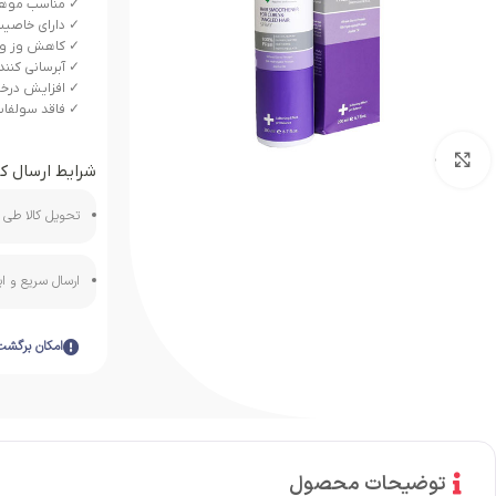
✓ مناسب موهای
✓ دارای خاصیت 
✓ کاهش وز و ب
✓ آبرسانی کنن
✓ افزایش درخش
✓ فاقد سولفات
بزرگنمایی تصویر
شرایط ارسال کا
تحویل کالا طی ه
ارسال سریع و 
امکان برگشت
توضیحات محصول