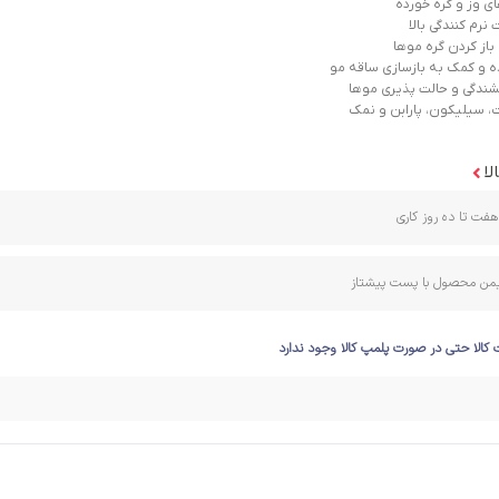
 وز و گره خورده
نرم کنندگی بالا
از کردن گره موها
ده و کمک به بازسازی ساقه مو
ندگی و حالت پذیری موها
، سیلیکون، پارابن و نمک
لا
فت تا ده روز کاری
ایمن محصول با پست پیشتاز
 کالا حتی در صورت پلمپ کالا وجود ندارد