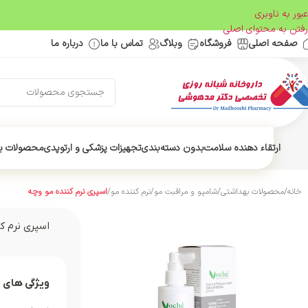
عبور به ناوبری
رفتن به محتوای اصلی
صفحه اصلی
فروشگاه
وبلاگ
تماس با ما
درباره ما
ارتقاء دهنده سلامت
بدون دسته‌بندی
تجهیزات پزشکی و ارتوپدی
محصولات ب
خانه
/
محصولات بهداشتی
/
شامپو و مراقبت مو
/
نرم کننده مو
/
اسپری نرم کننده مو وچه
اسپری نرم ک
ویژگی های 