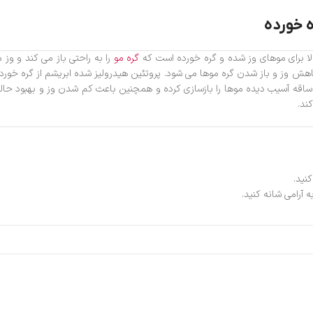
 خورده
لا برای موهای وز شده و گره خورده است که
گره مو
را به راحتی باز می‌ کند و 
هش وز و باز شدن گره موها می شود. پروتئین هیدرولیز شده ابریشم از گره خوردن 
اقه آسیب دیده موها را بازسازی کرده و همچنین باعث کم شدن وز و بهبود حال
ند.
نید.
ه آرامی شانه کنید.