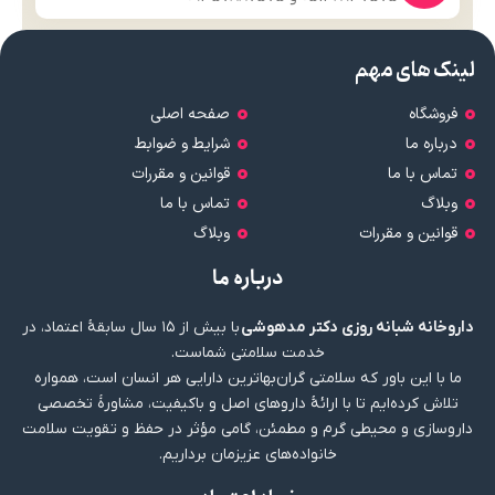
لینک های مهم
فروشگاه
صفحه اصلی
درباره ما
شرایط و ضوابط
تماس با ما
قوانین و مقررات
وبلاگ
تماس با ما
قوانین و مقررات
وبلاگ
درباره ما
داروخانه شبانه روزی دکتر مدهوشی
با بیش از ۱۵ سال سابقهٔ اعتماد، در
خدمت سلامتی شماست.
ما با این باور که سلامتی گران‌بهاترین دارایی هر انسان است، همواره
تلاش کرده‌ایم تا با ارائهٔ داروهای اصل و باکیفیت، مشاورهٔ تخصصی
داروسازی و محیطی گرم و مطمئن، گامی مؤثر در حفظ و تقویت سلامت
خانواده‌های عزیزمان برداریم.