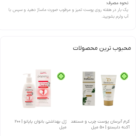
نحوه مصرف:
یک بار در هفته روی پوست تمیز و مرطوب صورت ماساژ دهید و سپس با
آب ولرم بشویید.
محبوب ترین محصولات
كرم آبرسان پوست چرب و مستعد
ژل بهداشتی بانوان پاپانو | 200
آکنه دلبستو | 50 میل
میل
| 30 میل