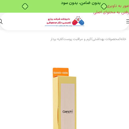
بدون ضامن، بدون سود
عبور به ناوبری
رفتن به محتوای اصلی
خانه
/
محصولات بهداشتی
/
کرم و مراقبت پوست
/
لایه بردار