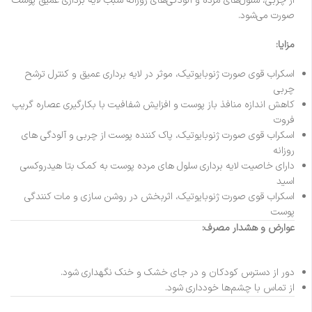
از چربی، سلول‌های مرده و آلودگی‌های روزانه سبب لایه برداری عمیق پوست
صورت می‌شود.
مزایا:
اسکراب قوی صورت ژنوبایوتیک، موثر در لایه برداری عمیق و کنترل ترشح
چربی
کاهش اندازه منافذ باز پوست و افزایش شفافیت با بکارگیری عصاره گریپ
فروت
اسکراب قوی صورت ژنوبایوتیک، پاک کننده پوست از چربی و آلودگی های
روزانه
دارای خاصیت لایه برداری سلول های مرده پوست به کمک بتا هیدروکسی
اسید
اسکراب قوی صورت ژنوبایوتیک، اثربخش در روشن سازی و مات کنندگی
پوست
عوارض و هشدار مصرف:
دور از دسترس کودکان و در جای خشک و خنک نگهداری شود.
از تماس با چشم‌ها خودداری شود.