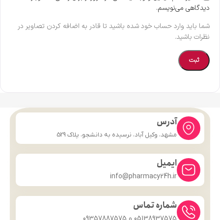
دیدگاهی می‌نویسم.
شما باید وارد حساب خود شده باشید تا قادر به اضافه کردن تصاویر در
نظرات باشید.
آدرس
مشهد، وکیل آباد، نرسیده به دانشجو، پلاک 529
ایمیل
info@pharmacy24h.ir
شماره تماس
05138937575 و 09357887575