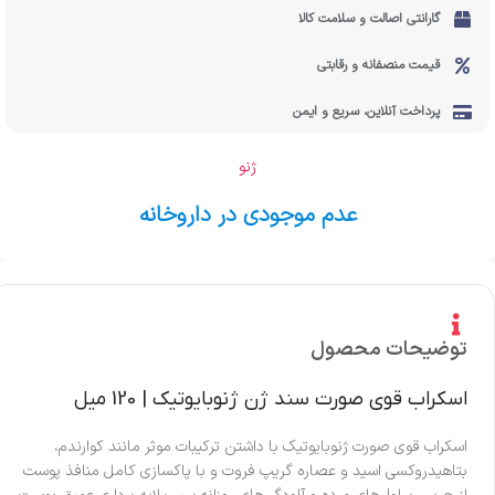
گارانتی اصالت و سلامت کالا
قیمت منصفانه و رقابتی
پرداخت آنلاین، سریع و ایمن
ژنو
عدم موجودی در داروخانه
توضیحات محصول
اسکراب قوی صورت سند ژن ژنوبایوتیک | 120 میل
اسکراب قوی صورت ژنوبایوتیک با داشتن ترکیبات موثر مانند کوارندم،
بتاهیدروکسی اسید و عصاره گریپ فروت و با پاکسازی کامل منافذ پوست