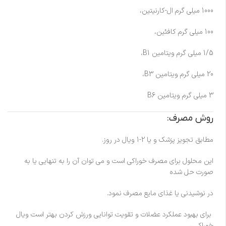
1000 میلی گرم ال-کارنیتین،
100 میلی گرم کافئین،
1/5 میلی گرم ویتامین B1،
20 میلی گرم ویتامین B3،
3 میلی گرم ویتامین B6
روش مصرف:
مطابق تجویز پزشک و یا 2-1 ویال در روز.
این محلول برای مصرف خوراکی است و می توان آن را به تنهایی یا به
صورت حل شده
در نوشیدنی یا غذای مایع مصرف نمود.
برای بهبود عملکرد عضلات و تقویت توانایی ورزش کردن بهتر است ویال
خوراکــی