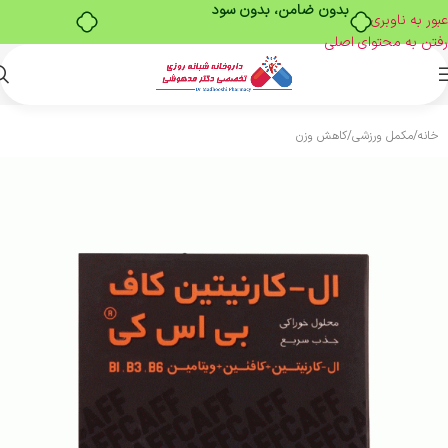
بدون ضامن، بدون سود
عبور به ناوبری
رفتن به محتوای اصلی
خانه
/
مکمل ورزشی
/
کاهش وزن