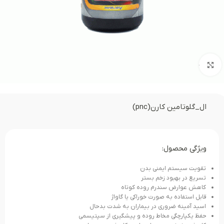
بزرگنمایی تصویر
ال_گلوتامین کارن(pnc)
ویژگی محصول:
تقویت سیستم ایمنی بدن
تسریع در بهبود زخم بستر
کاهش عوارض سندرم روده کوتاه
قابل استفاده به صورت خوراکی یا گاواژ
اسید آمینه ضروری در بیماران به شدت بدحال
حفظ یکپارچگی مخاط روده و پیشگیری از سپتیسمی