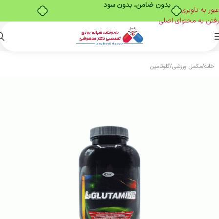
بدون ضامن، بدون سود
عبور به ناوبری
رفتن به محتوای اصلی
خانه
/
مکمل ورزشی
/
گلوتامین