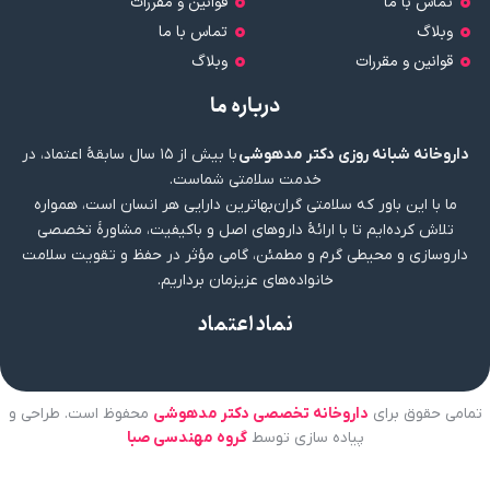
تماس با ما
قوانین و مقررات
وبلاگ
تماس با ما
قوانین و مقررات
وبلاگ
درباره ما
داروخانه شبانه روزی دکتر مدهوشی
با بیش از ۱۵ سال سابقهٔ اعتماد، در
خدمت سلامتی شماست.
ما با این باور که سلامتی گران‌بهاترین دارایی هر انسان است، همواره
تلاش کرده‌ایم تا با ارائهٔ داروهای اصل و باکیفیت، مشاورهٔ تخصصی
داروسازی و محیطی گرم و مطمئن، گامی مؤثر در حفظ و تقویت سلامت
خانواده‌های عزیزمان برداریم.
نماد اعتماد
تمامی حقوق برای
داروخانه تخصصی دکتر مدهوشی
محفوظ است. طراحی و
پیاده سازی توسط
گروه مهندسی صبا