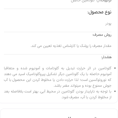
ترکیبات:
ال- گلوتامین خالص
نوع محصول:
پودر
روش مصرف:
مقدار مصرف را پزشک یا کارشناس تغذیه تعیین می کند.
هشدار:
گلوتامین در اثر حرارت تبدیل به گلوتامات و آمونیوم شده و متعاقبا
آمونیوم حاصله با یک گلوتامین دیگر تشکیل پیروگلوتامیک اسید می دهند
که نوروتوکسین است؛ لذا حرارت دادن یا مخلوط کردن این محصول با آب
جوش ممنوع بوده و میتواند مضر باشد.
با توجه به ناپایدار بودن گلوتامین در محیط آبی، بهتر است بلافاصله بعد
از مخلوط کردن با آب، مصرف شود.