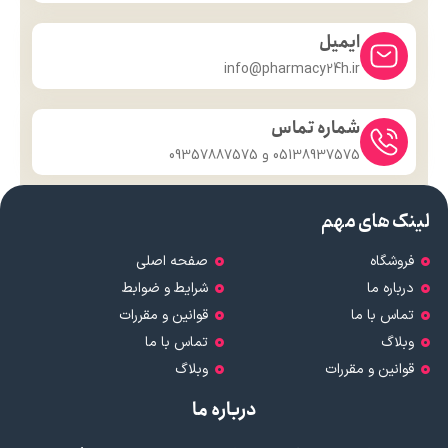
ایمیل
info@pharmacy24h.ir
شماره تماس
05138937575 و 09357887575
لینک های مهم
فروشگاه
صفحه اصلی
درباره ما
شرایط و ضوابط
تماس با ما
قوانین و مقررات
وبلاگ
تماس با ما
قوانین و مقررات
وبلاگ
درباره ما