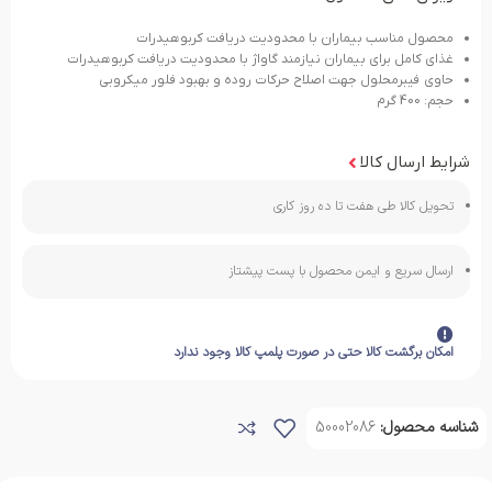
محصول مناسب بیماران با محدودیت دریافت کربوهیدرات
غذای کامل برای بیماران نیازمند گاواژ با محدودیت دریافت کربوهیدرات
حاوی فیبرمحلول جهت اصلاح حرکات روده و بهبود فلور میکروبی
حجم: 400 گرم
شرایط ارسال کالا
تحویل کالا طی هفت تا ده روز کاری
ارسال سریع و ایمن محصول با پست پیشتاز
امکان برگشت کالا حتی در صورت پلمپ کالا وجود ندارد
شناسه محصول:
50002086