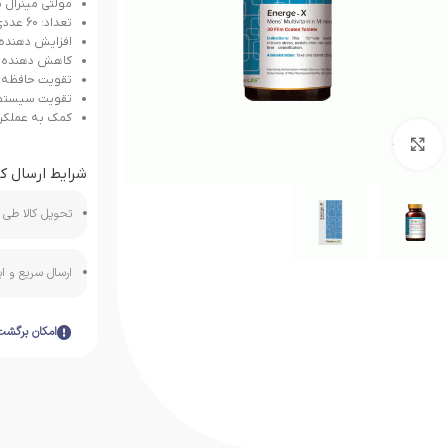
مولتی مینرال
تعداد: 60 عددی
افزایش دهنده 
کاهش دهنده 
تقویت حافظه
تقویت سیستم 
کمک به عملکرد
بزرگنمایی تصویر
شرایط ارسال کا
تحویل کالا طی ه
ارسال سریع و 
امکان برگشت