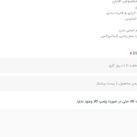
 مخصوص آقایان
انرژی و قدرت بدنی
استرس
ایمنی بدن
 سم زدایی کبدانرژکس
لا
فت تا ده روز کاری
ایمن محصول با پست پیشتاز
 کالا حتی در صورت پلمپ کالا وجود ندارد