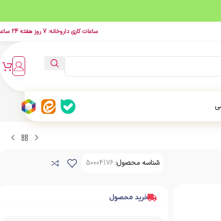
ساعات کاری داروخانه: 7 روز هفته 24 ساعت
ی
شناسه محصول:
50004176
خرید محصول