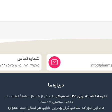
شماره تماس
info@pharmac
05138937575 و 09357887575
درباره ما
داروخانه شبانه روزی دکتر مدهوشی
با بیش از ۱۵ سال سابقهٔ اعتماد، در
خدمت سلامتی شماست.
ما با این باور که سلامتی گران‌بهاترین دارایی هر انسان است، همواره