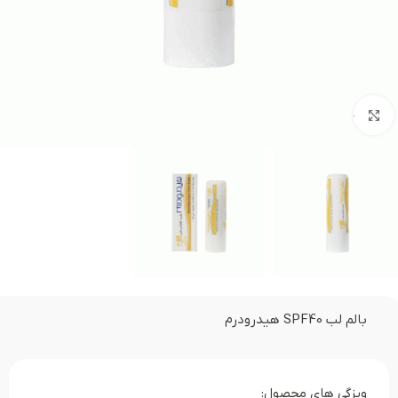
بزرگنمایی تصویر
بالم لب SPF40 هیدرودرم
ویزگی های محصول: