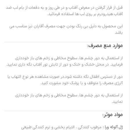
قبل از قرار گرفتن در معرض آفتاب و در طی روز و به دفعات از بام لب ضد
آفتاب هیدرودرم بر روی لب ها استفاده فرمائید.
این محصول به دلیل بی رنگ بودن جهت مصرف آقایان نیز مناسب می
باشد
موارد منع مصرف:
از استعمال به دور چشم ها، سطوح مخاطي و زخم های باز خودداری
فرماييد. در محل خشک و خنک و دور از تابش نور آفتاب نگه داری نماييد.
دور از دسترس اطفال نگه داشته شود.در صورت مشاهده هر نوع التهاب یا
آلرژی مصرف را متوقف و با پزشک خود مشورت کنید.
از استعمال به دور چشم ها، سطوح مخاطی و زخم های باز خودداری
نمایید.
مواد موثر:
ژل آلوئه ورا :
مرطوب كنندگی ، التيام بخشی و نرم كنندگي طبيعی