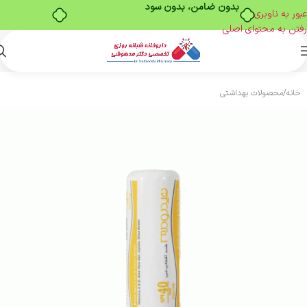
بدون ضامن، بدون سود
عبور به ناوبری
رفتن به محتوای اصلی
خانه
/
محصولات بهداشتی