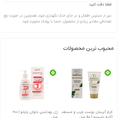
لطفا دقت کنید:
دور از دسترس اطفال و در جای خنک نگهداری شود، همچنین در صورت بلع
تصادفی مقادیر زیادی از محصول، حتما با پزشک مشورت شود
محبوب ترین محصولات
كرم آبرسان پوست چرب و مستعد
ژل بهداشتی بانوان پاپانو | 200
آکنه دلبستو | 50 میل
میل
| 30 میل