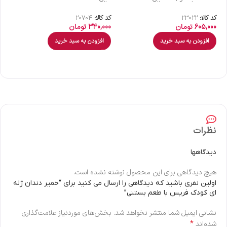
کد کالا:
23022
کد کالا:
20704
کد 
605,000
تومان
340,000
تومان
00
افزودن به سبد خرید
افزودن به سبد خرید
نظرات
دیدگاهها
هیچ دیدگاهی برای این محصول نوشته نشده است.
اولین نفری باشید که دیدگاهی را ارسال می کنید برای “خمیر دندان ژله
ای کودک فریس با طعم بستنی”
نشانی ایمیل شما منتشر نخواهد شد.
بخش‌های موردنیاز علامت‌گذاری
*
شده‌اند