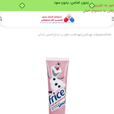
بدون ضامن، بدون سود
عبور به ناوبری
رفتن به محتوای اصلی
خانه
/
محصولات بهداشتی
/
بهداشت دهان و دندان
/
خمیر دندان