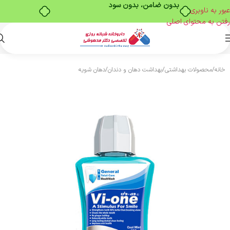
بدون ضامن، بدون سود
عبور به ناوبری
رفتن به محتوای اصلی
خانه
/
محصولات بهداشتی
/
بهداشت دهان و دندان
/
دهان شویه