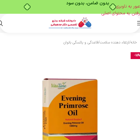
بدون ضامن، بدون سود
عبور به ناوبری
رفتن به محتوای اصلی
خانه
/
ارتقاء دهنده سلامت
/
قاعدگی و یائسگی بانوان
-15%