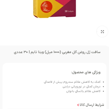
بزرگنمایی تصویر
سافت ژل روغن گل مغربی (1000 میل) ویتا تایم | 30 عددی
ویژگی های محصول:
کمک به کاهش علائم سندروم پیش از قاعدگی
درمان کمکی در نوروپاتی دیابتی
کاهش علائم یائسگی بانوان
شرایط ارسال کالا