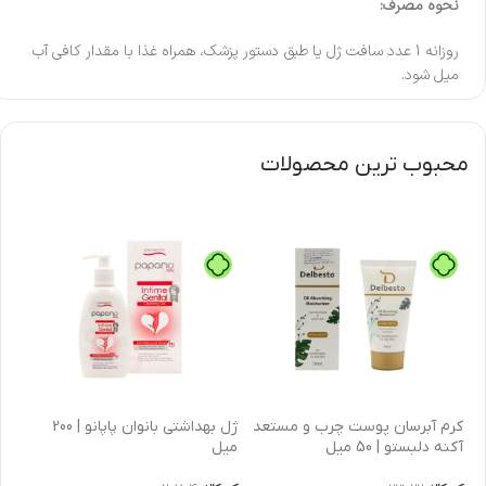
نحوه مصرف:
روزانه 1 عدد سافت ژل یا طبق دستور پزشک، همراه غذا با مقدار کافی آب
میل شود.
محبوب ترین محصولات
كرم آبرسان پوست چرب و مستعد
ژل بهداشتی بانوان پاپانو | 200
آکنه دلبستو | 50 میل
میل
| 30 میل