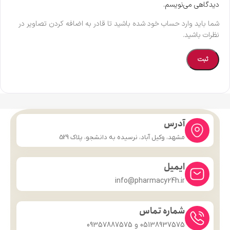
دیدگاهی می‌نویسم.
شما باید وارد حساب خود شده باشید تا قادر به اضافه کردن تصاویر در
نظرات باشید.
آدرس
مشهد، وکیل آباد، نرسیده به دانشجو، پلاک 529
ایمیل
info@pharmacy24h.ir
شماره تماس
05138937575 و 09357887575