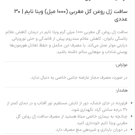
سافت ژل روغن گل مغربی (1000 میل) ویتا تایم | 30
عددی
سافت ژل روغن گل مغربی 1000 میلی گرم ویتا تایم در درمان کاهش علائم
یائسگی بانوان، کاهش علائم سندروم پیش از قاعدگی و حتی نوروپاتی
دیابتی موثر عمل می‌کند. با مصرف این مکمل و حفظ تعادل هورمون‌ها
پوستی شاداب و موهایی سالم داشته باشید.
عوارض:
در صورت مصرف مجاز عارضه جانبی خاصی به دنبال ندارد.
هشدار:
فراورده در جای خشک، دور از تابش مستقیم نور آفتاب و در دمای کمتر از
30 درجه سانتی گراد نگهداری شود.
چنانچه به بیماری خاصی مبتلا هستید از مصرف سافت ژل روغن گل
مغربی ویتا تایم خودداری کنید.
در دوران بارداری و شیردهی منع مصرف دارد.