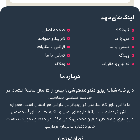
لینک های مهم
فروشگاه
صفحه اصلی
درباره ما
شرایط و ضوابط
تماس با ما
قوانین و مقررات
وبلاگ
تماس با ما
قوانین و مقررات
وبلاگ
درباره ما
داروخانه شبانه روزی دکتر مدهوشی
با بیش از ۱۵ سال سابقهٔ اعتماد، در
خدمت سلامتی شماست.
ما با این باور که سلامتی گران‌بهاترین دارایی هر انسان است، همواره
تلاش کرده‌ایم تا با ارائهٔ داروهای اصل و باکیفیت، مشاورهٔ تخصصی
داروسازی و محیطی گرم و مطمئن، گامی مؤثر در حفظ و تقویت سلامت
خانواده‌های عزیزمان برداریم.
نماد اعتماد