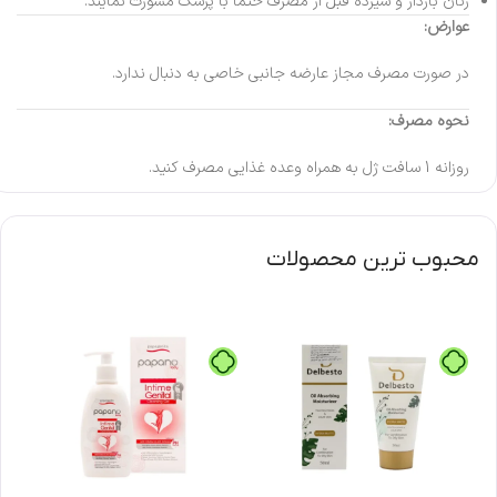
زنان باردار و شیرده قبل از مصرف حتما با پزشک مشورت نمایند.
عوارض:
در صورت مصرف مجاز عارضه جانبی خاصی به دنبال ندارد.
نحوه مصرف:
روزانه 1 سافت ژل به همراه وعده غذایی مصرف کنید.
محبوب ترین محصولات