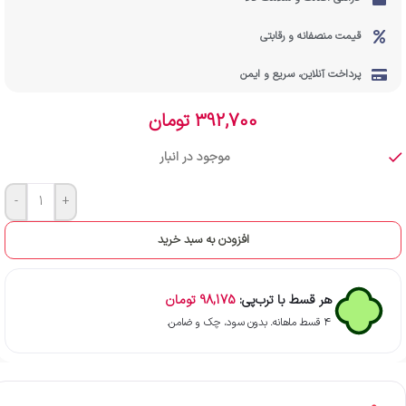
قیمت منصفانه و رقابتی
پرداخت آنلاین، سریع و ایمن
392,700
تومان
موجود در انبار
-
+
افزودن به سبد خرید
هر قسط با ترب‌پی:
98,175
تومان
۴ قسط ماهانه. بدون سود، چک و ضامن.