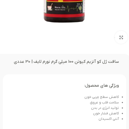
بزرگنمایی تصویر
سافت ژل کو آنزیم کیوتن 100 میلی گرم نورم لایف | 30 عددی
ویژگی های محصول:
کاهش سطح چربی خون
سلامت قلب و عروق
تولید انرژی در بدن
کاهش فشار خون
آنتی اکسیدان