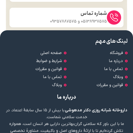
شماره تماس
05138937575 و 09357887575
لینک های مهم
فروشگاه
صفحه اصلی
درباره ما
شرایط و ضوابط
تماس با ما
قوانین و مقررات
وبلاگ
تماس با ما
قوانین و مقررات
وبلاگ
درباره ما
داروخانه شبانه روزی دکتر مدهوشی
با بیش از ۱۵ سال سابقهٔ اعتماد، در
خدمت سلامتی شماست.
ما با این باور که سلامتی گران‌بهاترین دارایی هر انسان است، همواره
تلاش کرده‌ایم تا با ارائهٔ داروهای اصل و باکیفیت، مشاورهٔ تخصصی