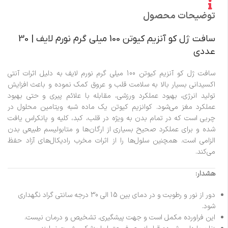
توضیحات محصول
سافت ژل کو آنزیم کیوتن 100 میلی گرم نورم لایف | 30
عددی
سافت ژل کو آنزیم کیوتن 100 میلی گرم نورم لایف به دلیل اثرات آنتی
اکسیدانی بسیار بالا به سلامت قلب و عروق کمک نموده و باعث افزایش
تولید انرژی، بهبود عملکرد ورزشی، مقابله با علائم پیری و حتی بهبود
عملکرد مغز می‌شود. کوانزیم کیوتن یک ماده شبه ویتامین محلول در
چربی است که در تمام بدن به ویژه در قلب، کبد، کلیه و پانکراس یافت
شده و برای عملکرد صحیح بسیاری از ارگان‌ها و متابولیسم طبیعی بدن
الزامی است. همچنین سلول‌ها را از اثرات مخرب رادیکال‌های آزاد حفظ
می‎‌کند.
هشدار:
دور از نور و رطوبت و در دمای بین 15 الی 30 درجه سانتی گراد نگهداری
شود.
این فراورده مکمل است و جهت پیشگیری، تشخیص و درمان نیست.