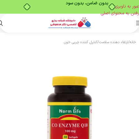
بدون ضامن، بدون سود
عبور به ناوبری
رفتن به محتوای اصلی
خانه
/
ارتقاء دهنده سلامت
/
کنترل کننده چربی خون