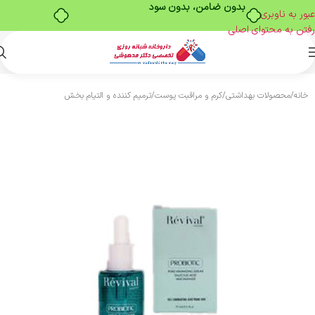
بدون ضامن، بدون سود
عبور به ناوبری
رفتن به محتوای اصلی
خانه
/
محصولات بهداشتی
/
کرم و مراقبت پوست
/
ترمیم کننده و التیام بخش