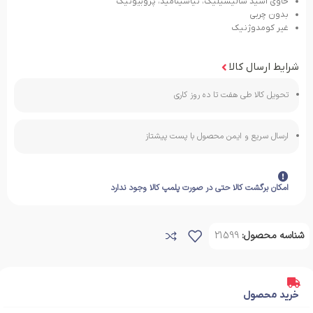
حاوی اسید سالیسیلیک، نیاسینامید، پروبیوتیک
بدون چربی
غیر کومدوژنیک
شرایط ارسال کالا
تحویل کالا طی هفت تا ده روز کاری
ارسال سریع و ایمن محصول با پست پیشتاز
امکان برگشت کالا حتی در صورت پلمپ کالا وجود ندارد
شناسه محصول:
21599
خرید محصول