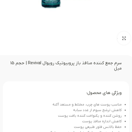
بزرگنمایی تصویر
سرم جمع کننده منافذ باز پروبیوتیک رویوال Revival | حجم 15
میل
ویژگی های محصول:
مناسب پوست های چرب، مختلط و مستعد آکنه
کاهش ترشح سبوم از غدد سبابه
روشن کننده و یکنواخت کننده بافت پوست
کاهش اندازه منافذ پوست
حفظ بالانس فلور طبیعی پوست