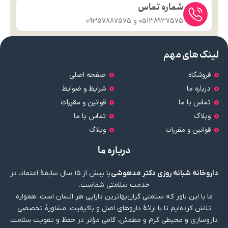
شماره تماس
05138937575 و 09357887575
لینک های مهم
فروشگاه
صفحه اصلی
درباره ما
شرایط و ضوابط
تماس با ما
قوانین و مقررات
وبلاگ
تماس با ما
قوانین و مقررات
وبلاگ
درباره ما
داروخانه شبانه روزی دکتر مدهوشی
با بیش از ۱۵ سال سابقهٔ اعتماد، در
خدمت سلامتی شماست.
ما با این باور که سلامتی گران‌بهاترین دارایی هر انسان است، همواره
تلاش کرده‌ایم تا با ارائهٔ داروهای اصل و باکیفیت، مشاورهٔ تخصصی
داروسازی و محیطی گرم و مطمئن، گامی مؤثر در حفظ و تقویت سلامت