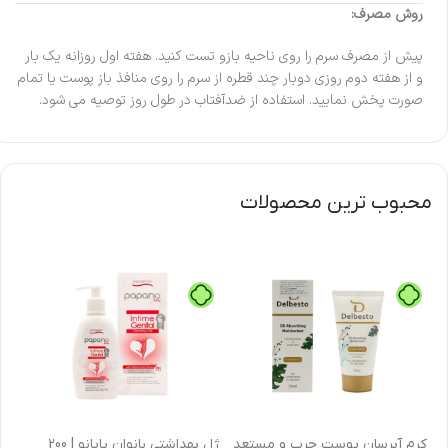
روش مصرف:
پیش از مصرف سرم را روی ناحیه بازو تست کنید. هفته اول روزانه یک بار
و از هفته دوم روزی دوبار چند قطره از سرم را روی منافذ باز پوست یا تمام
صورت پخش نمایید. استفاده از ضدآفتاب در طول روز توصیه می شود.
محبوب ترین محصولات
كرم آبرسان پوست چرب و مستعد
ژل بهداشتی بانوان پاپانو | 200