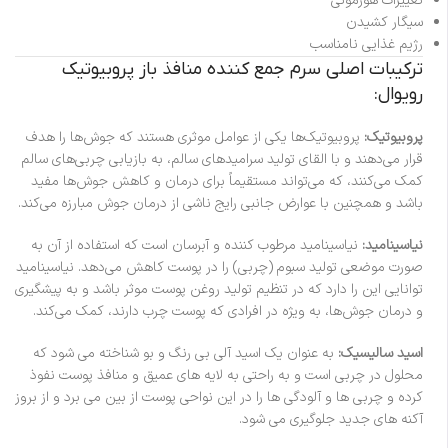
تغییرات هورمونی
سیگار کشیدن
رژیم غذایی نامناسب
ترکیبات اصلی سرم جمع کننده منافذ باز پروبیوتیک
رویوال:
پروبیوتیک:
پروبیوتیک‌ها یکی از عوامل موثری هستند که جوش‌ها را هدف
قرار می‌دهند و با القای تولید سرامیدهای سالم، به بازیابی چربی‌های سالم
کمک می‌کنند، که می‌تواند مستقیماً برای درمان و کاهش جوش‌ها مفید
باشد و همچنین با عوارض جانبی رایج ناشی از درمان‌ جوش مبارزه می‌کند.
نیاسینامید:
نیاسینامید مرطوب کننده و آبرسان است که استفاده از آن به
صورت موضعی تولید سبوم (چربی) را در پوست کاهش می‌دهد. نیاسینامید
توانایی این را دارد که در تنظیم تولید روغن پوست موثر باشد و به پیشگیری
و درمان جوش‌ها، به ویژه در افرادی که پوست چرب دارند، کمک می‌کند.
اسید سالیسیک:
به عنوان یک اسید آلی بی رنگ و بو شناخته می شود که
محلول در چربی است و به راحتی به لایه های عمیق و منافذ پوست نفوذ
کرده و چربی ها و آلودگی ها را در این نواحی پوست از بین می برد و از بروز
آکنه های جدید جلوگیری می شود.