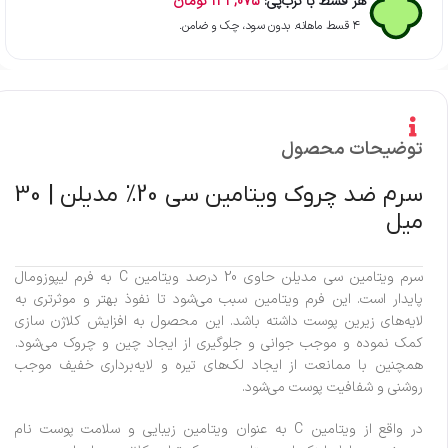
هر قسط با ترب‌پی:
144,075
تومان
۴ قسط ماهانه. بدون سود، چک و ضامن.
توضیحات محصول
سرم ضد چروک ویتامین سی 20% مدیلن | 30
میل
سرم ویتامین سی مدیلن حاوی 20 درصد ویتامین C به فرم لیپوزومال
پایدار است. این فرم ویتامین سبب می‌شود تا نفوذ بهتر و موثرتری به
لایه‌های زیرین پوست داشته باشد. این محصول به افزایش کلاژن سازی
کمک نموده و موجب جوانی و جلوگیری از ایجاد چین و چروک می‌شود.
همچنین با ممانعت از ایجاد لک‌های تیره و لایه‌برداری خفیف موجب
روشنی و شفافیت پوست می‌شود.
در واقع از ویتامین C به عنوان ویتامین زیبایی و سلامت پوست نام