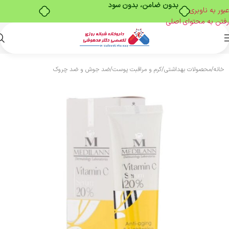
بدون ضامن، بدون سود
عبور به ناوبری
رفتن به محتوای اصلی
خانه
/
محصولات بهداشتی
/
کرم و مراقبت پوست
/
ضد جوش و ضد چروک