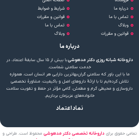
فروشگاه
صفحه اصلی
درباره ما
شرایط و ضوابط
تماس با ما
قوانین و مقررات
وبلاگ
تماس با ما
قوانین و مقررات
وبلاگ
درباره ما
داروخانه شبانه روزی دکتر مدهوشی
با بیش از ۱۵ سال سابقهٔ اعتماد، در
خدمت سلامتی شماست.
ما با این باور که سلامتی گران‌بهاترین دارایی هر انسان است، همواره
تلاش کرده‌ایم تا با ارائهٔ داروهای اصل و باکیفیت، مشاورهٔ تخصصی
داروسازی و محیطی گرم و مطمئن، گامی مؤثر در حفظ و تقویت سلامت
خانواده‌های عزیزمان برداریم.
نماد اعتماد
تمامی حقوق برای
داروخانه تخصصی دکتر مدهوشی
محفوظ است. طراحی و