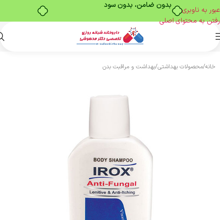
بدون ضامن، بدون سود
عبور به ناوبری
رفتن به محتوای اصلی
خانه
/
محصولات بهداشتی
/
بهداشت و مراقبت بدن