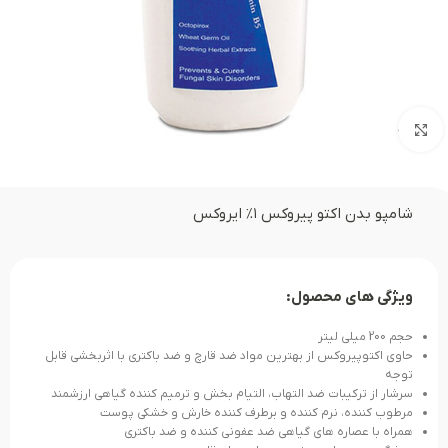
بزرگنمایی تصویر
شامپو بدن اکتو پیروکس ۱% ایروکس
ویژگی های محصول:
حجم 200 میلی لیتر
حاوی اکتوپیروکس از بهترین مواد ضد قارچ و ضد باکتری با اثربخشی قابل
توجه
سرشار از ترکیبات ضد التهاب، التیام بخش و ترمیم کننده گیاهی ارزشمند
مرطوب کننده، نرم کننده و برطرف کننده خارش و خشکی پوست
همراه با عصاره های گیاهی ضد عفونی کننده و ضد باکتری