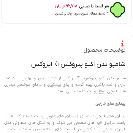
هر قسط با ترب‌پی:
92,718
تومان
۴ قسط ماهانه. بدون سود، چک و ضامن.
توضیحات محصول
شامپو بدن اکتو پیروکس ۱% ایروکس
شامپو بدن اکتو پیروکس ۱% ایروکس از جدید ترین و بهترین مواد ضد
قارچ و ضد باکتری بهره گرفته و برای پیشگیری و درمان موضعی بیماری
های قارچی انواع پوست ها مفید می باشد.
بیماری های قارچی
بیماری های قارچی دسته ای از بیماری های عفونی پوست هستند که معمولا
باعث درگیری لایه های سطحی می شوند و به شکل های متفاوتی مثل
قرمزی، خارش و یا کچلی در قسمت های مختلف بدن مانند دست، پا،