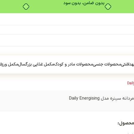
بدون ضامن، بدون سود
هداشتی
محصولات جنسی
محصولات مادر و کودک
مکمل غذایی بزرگسال
مکمل ورزش
سینره مدل Daily Energising
محصول: