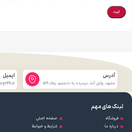
آدرس
ایمیل
مشهد، وکیل آباد، نرسیده به دانشجو، پلاک 529
y24h.ir
لینک های مهم
فروشگاه
صفحه اصلی
درباره ما
شرایط و ضوابط