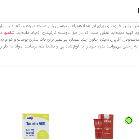
گی شماست و با از بین رفتن طراوت و زیبای آن عملا همراهی دوستی را از دست می‌دهید که 
هیه دیده‌اید لطفی است که در حق دوست نازنینتان انجام داده‌اید.
شامپو
بد
خصوص آقایان سینره حاوی چند عصاره بی‌نظیر برای پاک سازی پوست و قوام بخش
ه راحتی می‌توانید بدن خود را به اوج شادابی و نشاط هم برسانید. مواد به ک