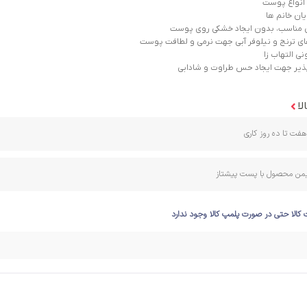
نواع پوست
یان خانم ها
 مناسب، بدون ایجاد خشکی روی پوست
ی ترنج و نیلوفر آبی جهت نرمی و لطافت پوست
نی التهاب زا
لپذیر جهت ایجاد حس طراوت و شادابی
لا
فت تا ده روز کاری
ایمن محصول با پست پیشتاز
 کالا حتی در صورت پلمپ کالا وجود ندارد