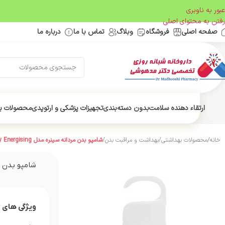
عبور به ناوبری
رفتن به محتوای اصلی
صفحه اصلی
فروشگاه
وبلاگ
تماس با ما
درباره ما
ارتقاء دهنده سلامت
بدون دسته‌بندی
تجهیزات پزشکی و ارتوپدی
محصولات ب
خانه
/
محصولات بهداشتی
/
بهداشت و مراقبت بدن
/
شامپو بدن مردانه سینره مدل Daily Energising
شامپو بدن مردانه 
ویژگی های 