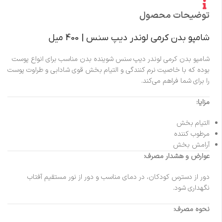
توضیحات محصول
شامپو بدن کرمی لوندر دیپ سنس | 400 میل
شامپو بدن کرمی لوندر دیپ سنس شوینده بدن مناسب برای انواع پوست
بوده که با خاصیت نرم کنندگی و التیام بخش قوی شادابی و طراوت پوست
را برای شما فراهم می‌کند.
مزایا:
التیام بخش
مرطوب کننده
آرامش بخش
عوارض و هشدار مصرف:
دور از دسترس کودکان، در دمای مناسب و دور از نور مستقیم آفتاب
نگهداری شود.
نحوه مصرف: