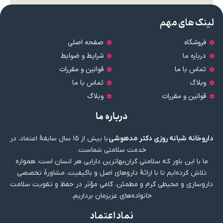
لینک های مهم
فروشگاه
صفحه اصلی
درباره ما
شرایط و ضوابط
تماس با ما
قوانین و مقررات
وبلاگ
تماس با ما
قوانین و مقررات
وبلاگ
درباره ما
داروخانه شبانه روزی دکتر مدهوشی
با بیش از ۱۵ سال سابقهٔ اعتماد، در
خدمت سلامتی شماست.
ما با این باور که سلامتی گران‌بهاترین دارایی هر انسان است، همواره
تلاش کرده‌ایم تا با ارائهٔ داروهای اصل و باکیفیت، مشاورهٔ تخصصی
داروسازی و محیطی گرم و مطمئن، گامی مؤثر در حفظ و تقویت سلامت
خانواده‌های عزیزمان برداریم.
نماد اعتماد