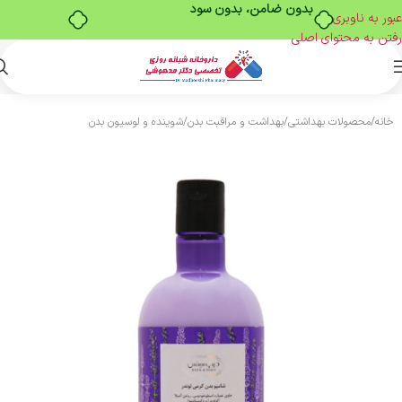
بدون ضامن، بدون سود
عبور به ناوبری
رفتن به محتوای اصلی
خانه
/
محصولات بهداشتی
/
بهداشت و مراقبت بدن
/
شوینده و لوسیون بدن