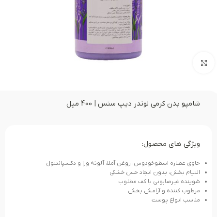
بزرگنمایی تصویر
شامپو بدن کرمی لوندر دیپ سنس | 400 میل
ویژگی های محصول:
حاوی عصاره اسطوخودوس، روغن آملا، آلوئه ورا و دکسپانتنول
التیام بخش، بدون ایجاد حس خشکی
شوینده غیرصابونی با کف مطلوب
مرطوب کننده و آرامش بخش
مناسب انواع پوست