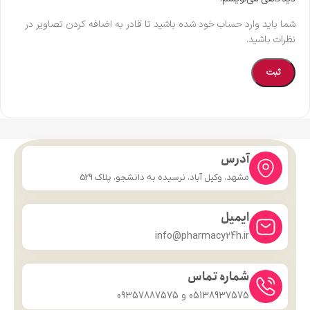
شما باید وارد حساب خود شده باشید تا قادر به اضافه کردن تصاویر در
نظرات باشید.
آدرس
مشهد، وکیل آباد، نرسیده به دانشجو، پلاک 529
ایمیل
info@pharmacy24h.ir
شماره تماس
05138937575 و 09357887575