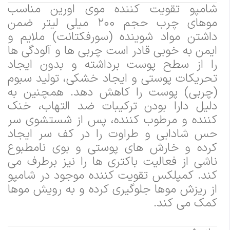
شامپو تقویت کننده موی اورین مناسب
موهای چرب حجم ۲۰۰ میلی لیتر ضمن
داشتن مواد شوینده (سورفکتانت) ملایم و
ایمن به خوبی قادر است چربی ها و آلودگی ها
را از سطح پوست برداشته و بدون ایجاد
تحریکات پوستی و ایجاد خشکی، تولید سبوم
(چربی) پوست را کاهش دهد. همچنین به
دلیل دارا بودن ترکیبات ضد التهاب، خنک
کننده و مرطوب کننده، پس از شستشوی سر
حس شادابی و طراوت را در کف سر ایجاد
کرده و خارش های پوستی و بوی نامطبوع
ناشی از فعالیت باکتری ها را نیز برطرف می
کند. کمپلکس تقویت کننده موجود در شامپو
از ریزش موها جلوگیری کرده و به رویش موها
کمک می کند.