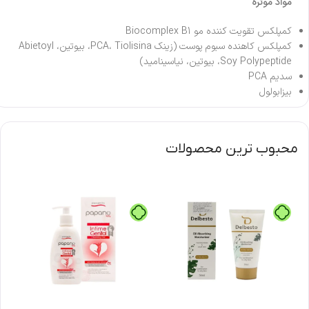
مواد موثره
کمپلکس تقویت کننده مو Biocomplex B1
کمپلکس کاهنده سبوم پوست (زینک PCA، Tiolisina، بیوتین، Abietoyl
Soy Polypeptide، بیوتین، نیاسینامید)
سدیم PCA
بیزابولول
محبوب ترین محصولات