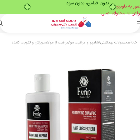
بدون ضامن، بدون سود
عبور به ناوبری
رفتن به محتوای اصلی
خانه
/
محصولات بهداشتی
/
شامپو و مراقبت مو
/
مراقبت از مو
/
ضدریزش و تقویت کننده