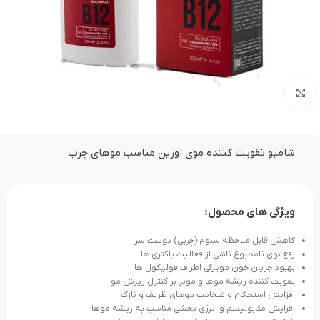
بزرگنمایی تصویر
شامپو تقویت کننده موی اورین مناسب موهای چرب
ویژگی های محصول:
کاهش قابل ملاحظه سبوم (چربی) پوست سر
رفع بوی نامطبوع ناشی از فعالیت باکتری ها
بهبود جریان خون مویرگی اطراف فولیکول ها
تقویت کننده ریشه موها و موثر بر کنترل ریزش مو
افزایش استحکام و ضخامت موهای ظریف و نازک
افزایش متابولیسم و انرژی بخشی مناسب به ریشه موها