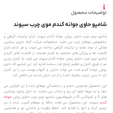
توضیحات محصول
شامپو حاوی جوانه گندم موی چرب سیوند
شامپو موی چرب حاوی روغن جوانه گندم سیوند دارای ترکیبات گیاهی و
مخصوص موهای چرب می باشد. محصولات شرکت گیاه داروی بنیامین
همگی از مواد اولیه و ترکیبات گیاهی ساخته می شوند و هر کدام دارای
قابلیت ها و ویژگی های منحصر به فردی هستند. از قابلیت های کلیدی
شامپو موی چرب حاوی روغن جوانه گندم سیوند می توان به کنترل چربی
مو از طریق کنترل و تنظیم ترشح غدد سباسه اشاره کرد. این شامپو که حاوی
روغن جوانه گندم است می تواند خارش و التهاب پوست سر را نیز کنترل
کند تا بدین ترتیب مصرف کننده را از شر خارش شدید سر خلاص کند.
این محصول همچنین حجم و درخشندگی موهای شما را نیز افزایش می
دهد و به موها جلوه ای زیبا و جذاب می بخشد. به دلیل وجود ویتامین
های E و کمپلکس B در فرمولاسیون شامپو موی چرب حاوی روغن
جوانه
گندم
سیوند، این محصول می تواند ساقه ی موهای آسیب دیده را نیز
ترمیم کرده و آنها را تغذیه کند. حفظ رطوبت و شادابی مو و همچنین