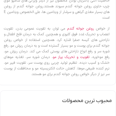
خاصیت آنتی باکتریال بودن محصول نیز از دیگر ویژگی های شامپو موی
چرب حاوی روغن جوانه گندم سیوند هستند.روغن جوانه گندم از روغن
های بسیار مغذی گیاهی و سرشار از ویتامین ها، علی الخصوص ویتامین E
است.
از خواص
روغن جوانه گندم
می توان به تقویت عمومی بدن، تقویت
اعصاب و تحریک غدد فوق کلیوی و همچنین کمک به درمان فلج اطفال و
ناراحتی های کیسه صفرا اشاره کرد. همچنین استفاده از خواص روغن
جوانه گندم برای پوست و مو بسیار گسترده است و به درمان ریزش مو، رفع
شوره سر و رفع انواع ناراحتی های پوستی کمک می کند. درمان ریزش مو،
رفع موخوره،
تقویت و تحریک پیاز مو
، درمان شوره سر، تغذیه موهای
خشک و آسیب دیده، تنظیم تولید چربی روی پوست سر، تقویت فیبر مو،
نرم کننده طبیعی موها، کاهش حالت الکتریسیته مو و محافظت از پوست
سر نیز از دیگر خواص روغن جوانه گندم برای مو هستند.
محبوب ترین محصولات