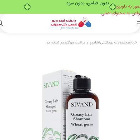
بدون ضامن، بدون سود
عبور به ناوبری
رفتن به محتوای اصلی
خانه
/
محصولات بهداشتی
/
شامپو و مراقبت مو
/
ترمیم کننده مو