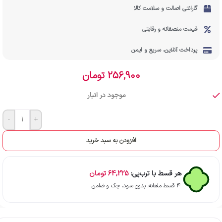
گارانتی اصالت و سلامت کالا
قیمت منصفانه و رقابتی
پرداخت آنلاین، سریع و ایمن
256,900
تومان
موجود در انبار
-
+
افزودن به سبد خرید
هر قسط با ترب‌پی:
64,225
تومان
۴ قسط ماهانه. بدون سود، چک و ضامن.