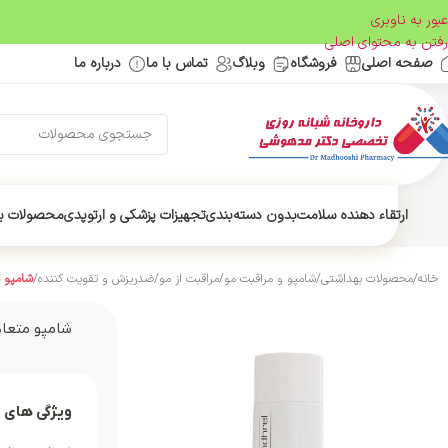
عبور به ناوبری
رفتن به محتوای اصلی
صفحه اصلی
فروشگاه
وبلاگ
تماس با ما
درباره ما
ارتقاء دهنده سلامت
بدون دسته‌بندی
تجهیزات پزشکی و ارتوپدی
محصولات ب
خانه
/
محصولات بهداشتی
/
شامپو و مراقبت مو
/
مراقبت از مو
/
ضدریزش و تقویت کننده
/
شامپو م
شامپو متعاد
ویژگی های 