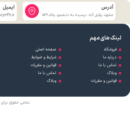
آدرس
ایمیل
مشهد، وکیل آباد، نرسیده به دانشجو، پلاک 529
y24h.ir
لینک های مهم
فروشگاه
صفحه اصلی
درباره ما
شرایط و ضوابط
تماس با ما
قوانین و مقررات
وبلاگ
تماس با ما
قوانین و مقررات
وبلاگ
تمامی حقوق برای