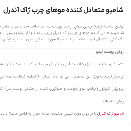
شامپو متعادل کننده موهای چرب ژاک آندرل
اولین عارضه ترشح چربی بیش از حد پوست سر، بد حالت شدن مو و ظاهر نا
شامپو متعادل کننده موهای چرب ژاک آندرل پاریس نه تنها از ترشح بیش از
یک آنتی باکتریال فوق العاده نیز است و از شوره و ریزش موی سر نیز جلوگیری 
روغن پوست لیمو
عصاره پوست لیمو دارای خاصیت آنتی باکتریال می باشد که از رشد باکتری ه
از دیگر ترکیبات ویژه این محصول می توان به سیترال ( تنظیم فعالیت غدد چرب
پروپیلن گلیکول (جاذب قوی رطوبت و جلوگیری کننده از خشکی پوست سر)، گلیس
روش مصرف:
شامپو ژاک اندرل
را بر روی موی خیس مالیده، ساقه مو را به آرامی ماساژ داده