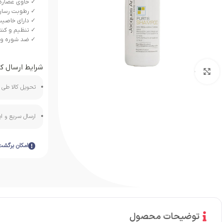
✓ حاوی عصاره 
✓ رطوبت رسان
✓ دارای خاصیت
✓ تنظیم و کنت
✓ ضد شوره و 
شرایط ارسال کا
بزرگنمایی تصویر
تحویل کالا طی ه
ارسال سریع و 
امکان برگشت
توضیحات محصول