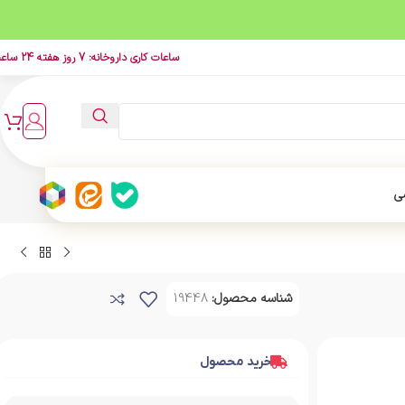
ساعات کاری داروخانه: 7 روز هفته 24 ساعت
ی
شناسه محصول:
19448
خرید محصول