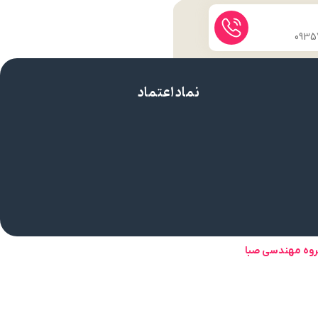
نماد اعتماد
روه مهندسی صبا