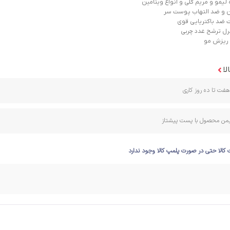
لیمو و مریم گلی و انواع ویتامین
 و ضد التهاب پوست سر
 ضد باکتریایی قوی
رل ترشح غدد چربی
ریزش مو
لا
فت تا ده روز کاری
ایمن محصول با پست پیشتاز
 کالا حتی در صورت پلمپ کالا وجود ندارد