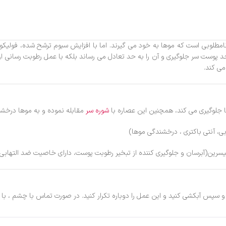
مطلوبی است که موها به خود می گیرند. اما با افزایش سبوم ترشح شده، فولی
 حد پوست سر جلوگیری و آن را به حد تعادل می رساند بلکه با عمل رطوبت رسان
می کند.
ا جلوگیری می کند، همچنین این عصاره با
شوره سر
مقابله نموده و به موها درخش
ی، آنتی باکتری ، درخشندگی موها)
رین(آبرسان و جلوگیری کننده از تبخیر رطوبت پوست، دارای خاصیت ضد التهابی) 
 و سپس آبکشی کنید و این عمل را دوباره تکرار کنید. در صورت تماس با چشم ، با آ