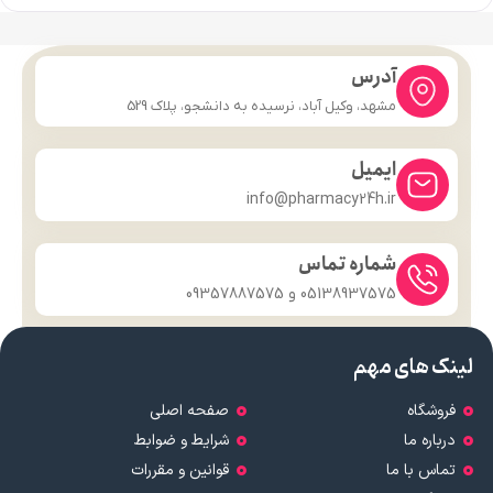
آدرس
مشهد، وکیل آباد، نرسیده به دانشجو، پلاک 529
ایمیل
info@pharmacy24h.ir
شماره تماس
05138937575 و 09357887575
لینک های مهم
فروشگاه
صفحه اصلی
درباره ما
شرایط و ضوابط
تماس با ما
قوانین و مقررات