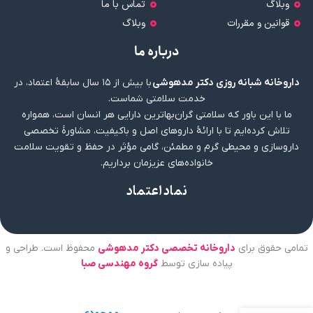
وبلاگ
تماس با ما
قوانین و مقررات
وبلاگ
درباره ما
داروخانه شبانه روزی دکتر مدهوشی
با بیش از ۱۵ سال سابقهٔ اعتماد، در
خدمت سلامتی شماست.
ما با این باور که سلامتی گران‌بهاترین دارایی هر انسان است، همواره
تلاش کرده‌ایم تا با ارائهٔ داروهای اصل و باکیفیت، مشاورهٔ تخصصی
داروسازی و محیطی گرم و مطمئن، گامی مؤثر در حفظ و تقویت سلامت
خانواده‌های عزیزمان برداریم.
نماد اعتماد
تمامی حقوق برای
داروخانه تخصصی دکتر مدهوشی
محفوظ است. طراحی و
پیاده سازی توسط
گروه مهندسی صبا
عدم