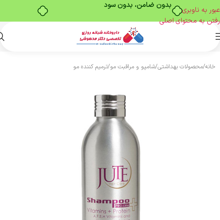
بدون ضامن، بدون سود
عبور به ناوبری
رفتن به محتوای اصلی
خانه
/
محصولات بهداشتی
/
شامپو و مراقبت مو
/
ترمیم کننده مو