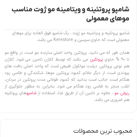
شامپو پروتئینه و ویتامینه مو ژوت مناسب
موهای معمولی
شامپو پروتئینه و ویتامینه مو ژوت ، یک شامپو فوق العاده برای موهای
معمولی است که حاوی سرسین
و
Kerestore می باشد.
همان طور که می دانید، پروتئین واحد اصلی سازنده مو است. در واقع مو
تا 90 % حاوی
پروتئین
می باشد که توسط کلاژن تامین می شود. کلاژن
هم نوعی پروتئین درشت مولکول طبیعی است که واحد اصلی بافت های
پیوندی است. از دیگر علائم کمبود پروتئین موها، شکنندگی و طاسی زود
هنگام است. جالب است بدانید که کمبود طولانی مدت پروتئین در مردان،
اغلب منجر به طاسی زود هنگام می شود. بنابراین به منظور جلوگیری از
ریزش مو
، علاوه بر تامین آن از طریق غذا، استفاده از
شامپو
های پروتئینه
هم ضروری می باشد.
محبوب ترین محصولات