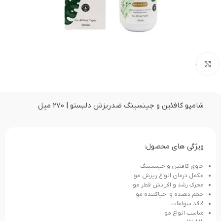
بزرگنمایی تصویر
شامپو کافئین و جینسینگ ضدریزش دلبستو | 270 میل
ویژگی های محصول:
حاوی کافئین و جینسینگ
مکمل درمان انواع ریزش مو
محرک رشد و افزایش قطر مو
حجم دهنده و احیاکننده مو
فاقد سولفات
مناسب انواع مو