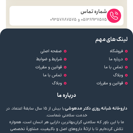
شماره تماس
05138937575 و 09357887575
لینک های مهم
فروشگاه
صفحه اصلی
درباره ما
شرایط و ضوابط
تماس با ما
قوانین و مقررات
وبلاگ
تماس با ما
قوانین و مقررات
وبلاگ
درباره ما
داروخانه شبانه روزی دکتر مدهوشی
با بیش از ۱۵ سال سابقهٔ اعتماد، در
خدمت سلامتی شماست.
ما با این باور که سلامتی گران‌بهاترین دارایی هر انسان است، همواره
تلاش کرده‌ایم تا با ارائهٔ داروهای اصل و باکیفیت، مشاورهٔ تخصصی