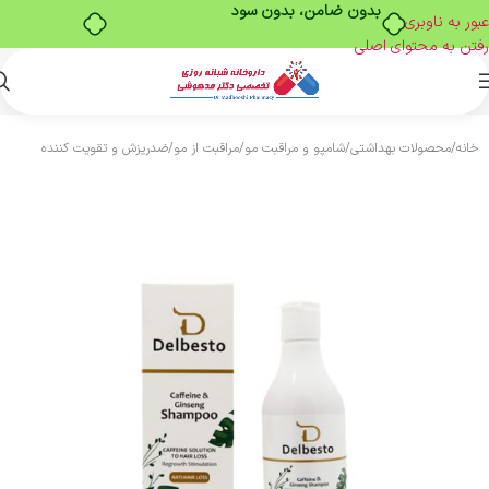
بدون ضامن، بدون سود
عبور به ناوبری
رفتن به محتوای اصلی
خانه
/
محصولات بهداشتی
/
شامپو و مراقبت مو
/
مراقبت از مو
/
ضدریزش و تقویت کننده