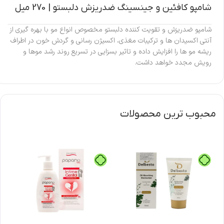
شامپو کافئین و جینسینگ ضدریزش دلبستو | 270 میل
شامپو ضدریزش و تقویت کننده دلبستو مخصوص انواع مو با بهره گیری از
آنتی اکسیدان ها و ترکیبات مغذی، اکسیژن رسانی و گردش خون در اطراف
ریشه مو ها را افزایش داده و تاثیر بسزایی در تسریع روند رشد موها و
رویش مجدد خواهد داشت.
محبوب ترین محصولات