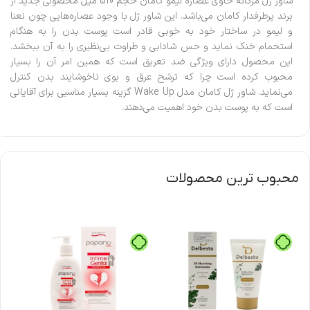
شاور ژل مردانه حاوی عصاره لیمو کامان حجم 510 میل محصولی جدید از
برند پرطرفدار کامان می‌باشد. این شاور ژل با وجود عصاره‌هایی چون نعنا
و لیمو در ساختار خود به خوبی قادر است پوست بدن را به هنگام
استحمام خنک نماید و حس شادابی و طراوت بی‌نظیری را به آن ببخشد.
این محصول دارای ویژگی ضد تعریق است که همین امر آن را بسیار
محبوب کرده است چرا که ترشح عرق و بوی ناخوشایند بدن کنترل
می‌نماید. شاور ژل کامان مدل Wake Up گزینه بسیار مناسبی برای آقایانی
است که به پوست بدن خود اهمیت می‌دهند.
محبوب ترین محصولات