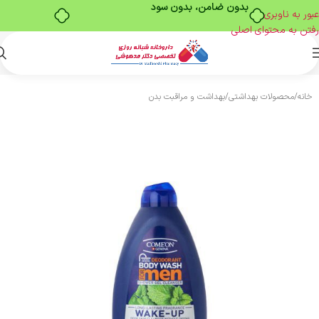
بدون ضامن، بدون سود
عبور به ناوبری
رفتن به محتوای اصلی
خانه
/
محصولات بهداشتی
/
بهداشت و مراقبت بدن