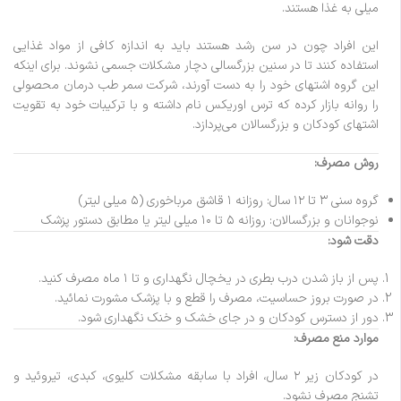
میلی به غذا هستند.
این افراد چون در سن رشد هستند باید به اندازه کافی از مواد غذایی
استفاده کنند تا در سنین بزرگسالی دچار مشکلات جسمی نشوند. برای اینکه
این گروه اشتهای خود را به دست آورند، شرکت سمر طب درمان محصولی
را روانه بازار کرده که ترس اوریکس نام داشته و با ترکیبات خود به تقویت
اشتهای کودکان و بزرگسالان می‌پردازد.
روش مصرف:
گروه سنی ۳ تا ۱۲ سال: روزانه ۱ قاشق مرباخوری (۵ میلی لیتر)
نوجوانان و بزرگسالان: روزانه ۵ تا ۱۰ میلی لیتر یا مطابق دستور پزشک
دقت شود:
پس از باز شدن درب بطری در یخچال نگهداری و تا ۱ ماه مصرف کنید.
در صورت بروز حساسیت، مصرف را قطع و با پزشک مشورت نمائید.
دور از دسترس کودکان و در جای خشک و خنک نگهداری شود.
موارد منع مصرف:
در کودکان زیر ۲ سال، افراد با سابقه مشکلات کلیوی، کبدی، تیروئید و
تشنج مصرف نشود.