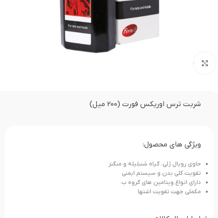
بزرگنمایی تصویر
شربت ترس اوریکس فورت (200 میل)
ویژگی های محصول:
حاوی رویال ژلی، گیاه شنبلیله و منگنز
تقویت کلی بدن و سیستم ایمنی
دارای انواع ویتامین های گروه ب
مکملی جهت تقویت اشتها