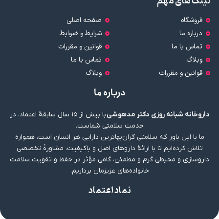
لینک های مهم
فروشگاه
صفحه اصلی
درباره ما
شرایط و ضوابط
تماس با ما
قوانین و مقررات
وبلاگ
تماس با ما
قوانین و مقررات
وبلاگ
درباره ما
داروخانه شبانه روزی دکتر مدهوشی
با بیش از ۱۵ سال سابقهٔ اعتماد، در
خدمت سلامتی شماست.
ما با این باور که سلامتی گران‌بهاترین دارایی هر انسان است، همواره
تلاش کرده‌ایم تا با ارائهٔ داروهای اصل و باکیفیت، مشاورهٔ تخصصی
داروسازی و محیطی گرم و مطمئن، گامی مؤثر در حفظ و تقویت سلامت
خانواده‌های عزیزمان برداریم.
نماد اعتماد