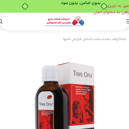
بدون ضامن، بدون سود
عبور به ناوبری
رفتن به محتوای اصلی
خانه
/
ارتقاء دهنده سلامت
/
مکمل افزایش اشتها