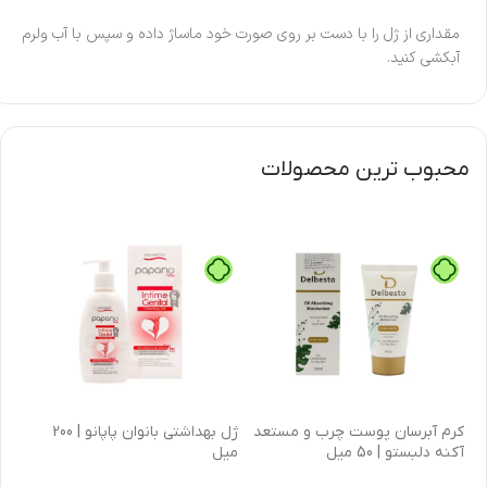
مقداری از ژل را با دست بر روی صورت خود ماساژ داده و سپس با آب ولرم
آبکشی کنید.
محبوب ترین محصولات
كرم آبرسان پوست چرب و مستعد
ژل بهداشتی بانوان پاپانو | 200
آکنه دلبستو | 50 میل
میل
| 30 میل