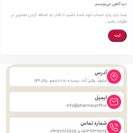
دیدگاهی می‌نویسم.
شما باید وارد حساب خود شده باشید تا قادر به اضافه کردن تصاویر در
نظرات باشید.
آدرس
مشهد، وکیل آباد، نرسیده به دانشجو، پلاک 529
ایمیل
info@pharmacy24h.ir
شماره تماس
05138937575 و 09357887575