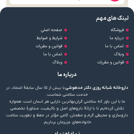
لینک های مهم
فروشگاه
صفحه اصلی
درباره ما
شرایط و ضوابط
تماس با ما
قوانین و مقررات
وبلاگ
تماس با ما
قوانین و مقررات
وبلاگ
درباره ما
داروخانه شبانه روزی دکتر مدهوشی
با بیش از ۱۵ سال سابقهٔ اعتماد، در
خدمت سلامتی شماست.
ما با این باور که سلامتی گران‌بهاترین دارایی هر انسان است، همواره
تلاش کرده‌ایم تا با ارائهٔ داروهای اصل و باکیفیت، مشاورهٔ تخصصی
داروسازی و محیطی گرم و مطمئن، گامی مؤثر در حفظ و تقویت سلامت
خانواده‌های عزیزمان برداریم.