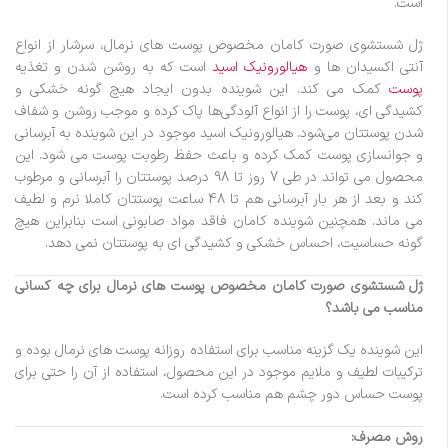
است.
ژل شستشوی صورت کامان مخصوص پوست های نرمال، سرشار از انواع
آنتی اکسیدان‌ ها و
هیالورونیک اسید
است که به روشن شدن و تغذیه
پوست
کمک می‌ کند. این شوینده بدون ایجاد هیچ گونه خشکی و
کشیدگی ای، پوست را از انواع آلودگی‌ها پاک کرده و موجب روشن و شفاف
شدن پوستتان می‌شود. هیالورونیک اسید موجود در این شوینده به آبرسانی
و جوانسازی پوست کمک کرده و باعث حفظ رطوبت پوست می‌ شود. این
محصول می تواند در طی 7 روز تا 98 درصد پوستتان را آبرسانی و مرطوب
کند و بعد از هر بار آبرسانی هم تا 48 ساعت پوستتان کاملا نرم و لطیف
می ماند. همچنین شوینده کامان فاقد مواد صابونی است بنابراین هیچ
گونه حساسیت، احساس خشکی و کشیدگی ای به پوستتان نمی دهد.
ژل شستشوی صورت کامان مخصوص پوست های نرمال برای چه کسانی
مناسب می باشد؟
این شوینده یک گزینه مناسب برای استفاده روزانه پوست های نرمال بوده و
ترکیبات لطیف و ملایم موجود در این محصول، استفاده از آن را حتی برای
پوست حساس دور چشم هم مناسب کرده است.
روش مصرف: