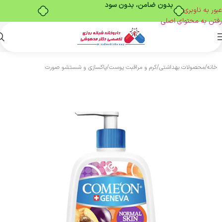
بدون ضامن، بدون سود
عبور به ناوبری
رفتن به محتوای اصلی
خانه
/
محصولات بهداشتی
/
کرم و مراقبت پوست
/
پاکسازی و شستشو صورت