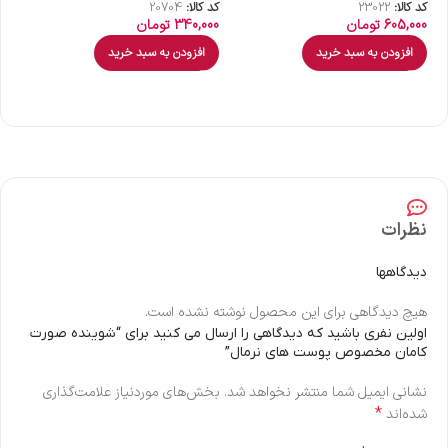
کد کالا:
23022
کد کالا:
20704
کد 
605,000
تومان
340,000
تومان
00
افزودن به سبد خرید
افزودن به سبد خرید
نظرات
دیدگاهها
هیچ دیدگاهی برای این محصول نوشته نشده است.
اولین نفری باشید که دیدگاهی را ارسال می کنید برای “شوینده صورت
کامان مخصوص پوست های نرمال”
نشانی ایمیل شما منتشر نخواهد شد.
بخش‌های موردنیاز علامت‌گذاری
*
شده‌اند