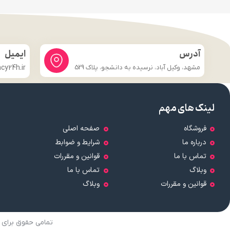
آدرس
ایمیل
مشهد، وکیل آباد، نرسیده به دانشجو، پلاک 529
y24h.ir
لینک های مهم
فروشگاه
صفحه اصلی
درباره ما
شرایط و ضوابط
تماس با ما
قوانین و مقررات
وبلاگ
تماس با ما
قوانین و مقررات
وبلاگ
تمامی حقوق برای