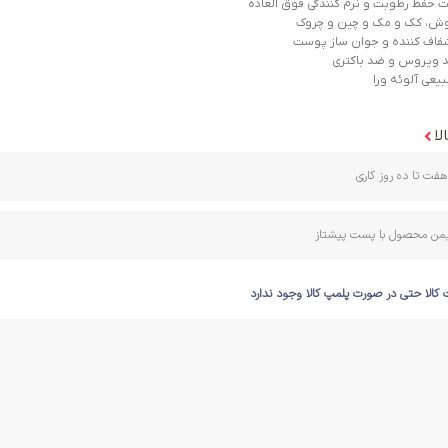
ت حفظ رطوبت و نرم کنندگی فوق العاده
جوش، کک و مک و چین و چروک
شفاف کننده و جوان ساز پوست
د ویروس و ضد باکتری
یعی آلوئه ورا
لا
فت تا ده روز کاری
ایمن محصول با پست پیشتاز
 کالا حتی در صورت پلمپ کالا وجود ندارد