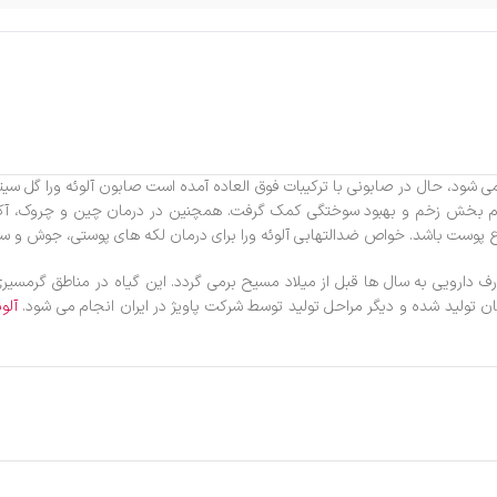
 شود، حال در صابونی با ترکیبات فوق العاده آمده است صابون آلوئه ورا گل سیتو ب
ام بخش زخم و بهبود سوختگی کمک گرفت. همچنین در درمان چین و چروک، آکنه 
پوست باشد. خواص ضدالتهابی آلوئه ورا برای درمان لکه های پوستی، جوش و س
رف دارویی به سال ها قبل از میلاد مسیح برمی گردد. این گیاه در مناطق گرمسیری
آلوئ