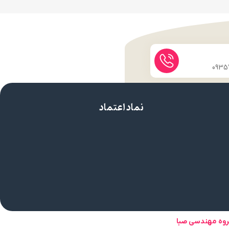
نماد اعتماد
روه مهندسی صبا