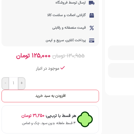
ارسال توسط فروشگاه
گارانتی اصالت و سلامت کالا
قیمت منصفانه و رقابتی
پرداخت آنلاین، سریع و ایمن
125,000
تومان
130,955
تومان
موجود در انبار
-
+
افزودن به سبد خرید
هر قسط با ترب‌پی:
31,250
تومان
۴ قسط ماهانه. بدون سود، چک و ضامن.