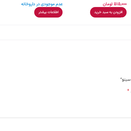
515,000
تومان
عدم موجودی در داروخانه
افزودن به سبد خرید
اطلاعات بیشتر
سیتو”
*