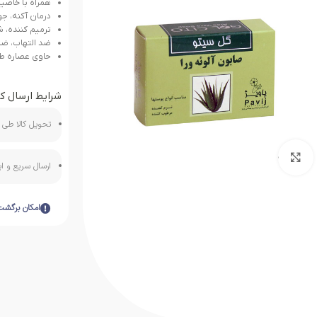
همراه با خاصی
درمان آکنه، 
ترمیم کننده، 
ضد التهاب، ض
حاوی عصاره طب
شرایط ارسال کا
تحویل کالا طی ه
بزرگنمایی تصویر
ارسال سریع و 
امکان برگشت