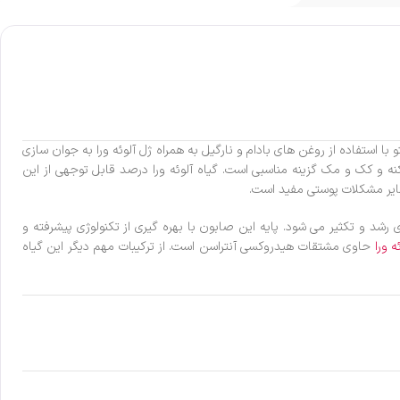
ا استفاده از روغن های بادام و نارگیل به همراه ژل آلوئه ورا به جوان سازی
و کک و مک گزینه مناسبی است. گیاه آلوئه ورا درصد قابل توجهی از این
ایر مشکلات پوستی مفید است.
 رشد و تکثیر می شود. پایه این صابون با بهره گیری از تکنولوژی پیشرفته و
ه ورا
حاوی مشتقات هیدروکسی آنتراسن است. از ترکیبات مهم دیگر این گیاه