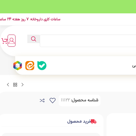
ساعات کاری داروخانه: 7 روز هفته 24 ساعت
ی
شناسه محصول:
11122
خرید محصول