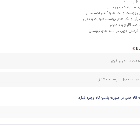
واع پوست
و عصاره شیرین بیان
ن پوست و لک ها و آنتی اکسیدان
گی و لک های پوست صورت و بدن
 ضد قارچ و باکتری
 گردش خون در لایه های پوستی
لا
فت تا ده روز کاری
ایمن محصول با پست پیشتاز
 کالا حتی در صورت پلمپ کالا وجود ندارد