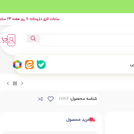
ساعات کاری داروخانه: 7 روز هفته 24 ساعت
ی
شناسه محصول:
17816
خرید محصول