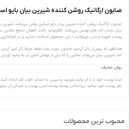
صابون ارگانیک روشن کننده شیرین بیان بایو ا
صابون ارگانیک روشن کننده شیرین بیان بایو اسکین پلاس می‌باشد. شیرین
برای درمان لک های پوستی می‌باشد. فلاونوئید باعث کاهش تجمع ملانین
پوست صورت و بدن می‌توانید از این محصول استفاده نمایید و در کوتاه‌‌تری
همانطور که پیش‌تر ذکر کردیم، صابون مورد بحث فقط صرفا کار تمیز کردن و پ
کند. شیرین بیان می‌تواند ملانین را که یکی از عوامل اصلی در به وجود آوردن
روش مصرف:
ابتدا پوست خود را با آب ولرم بشویید و سپس با دستان خود، کف ایجاد کنید
نظر پوست خود نمالید زیرا امکان پوسته پوسته شدن پوست و خشکی آن وجود دا
محبوب ترین محصولات