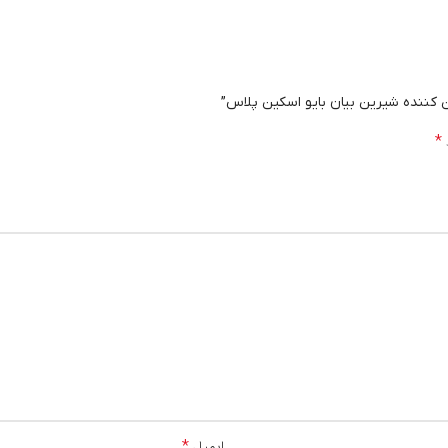
ن کننده شیرین بیان بایو اسکین پلاس”
*
*
ایمیل