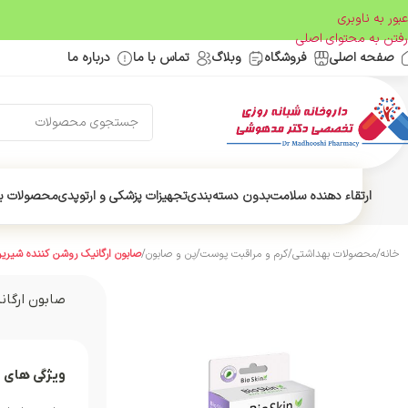
عبور به ناوبری
رفتن به محتوای اصلی
صفحه اصلی
فروشگاه
وبلاگ
تماس با ما
درباره ما
ارتقاء دهنده سلامت
بدون دسته‌بندی
تجهیزات پزشکی و ارتوپدی
محصولات ب
خانه
/
محصولات بهداشتی
/
کرم و مراقبت پوست
/
پن و صابون
/
صابون ارگانیک روشن کننده شیرین
صابون ارگان
ویژگی های 