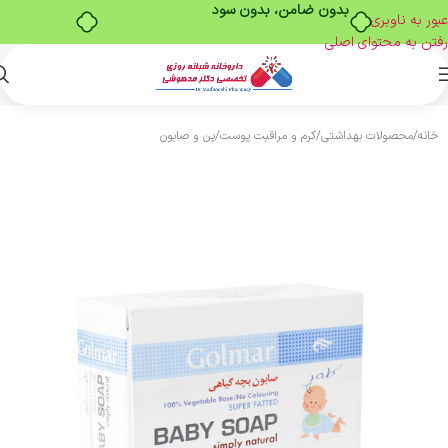
بدون ضامن، بدون سود
عبور به ناوبری
رفتن به محتوای اصلی
خانه
/
محصولات بهداشتی
/
کرم و مراقبت پوست
/
پن و صابون