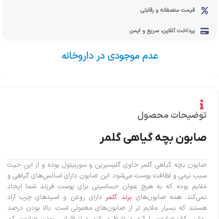
قیمت منصفانه و رقابتی
پرداخت آنلاین، سریع و ایمن
عدم موجودی در داروخانه
توضیحات محصول
صابون بچه گیاهی گلمر
صابون بچه گیاهی گلمر حاوی گلیسیرین و سوربیتول بوده و از این حیث
سبب نرمی و لطافت پوست می‌شود. این صابون دارای اسانس‌های گیاهی و
ملایم بوده که به هیچ عنوان حساسیتی برای پوست فرزند شما ایجاد
نمی‌کند. همه صابون‌های
برند گلمر
دارای روغن و اسیدهای چرب آزاد
هستند که بسیار ملایم تر از صابون‌های معمولی است. بالا بودن درصد
روغن، کف صابون را کرم و غلیظ می‌کند و از قلیایی بودن صابون کم