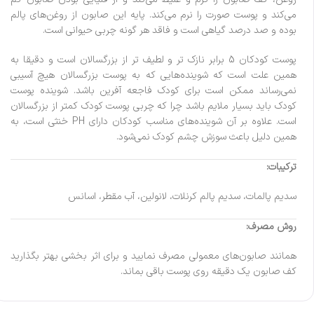
می‌کند و پوست صورت را نرم می‌کند. پایه این صابون از روغن‌های پالم
بوده و صد درصد گیاهی است و فاقد هر گونه چربی حیوانی است.
پوست کودکان 5 برابر نازک تر و لطیف تر از بزرگسالان است و دقیقا به
همین علت است که شوینده‌هایی که به پوست بزرگسالان هیچ آسیبی
نمی‌رساند ممکن است برای کودک فاجعه آفرین باشد. شوینده‌ پوست
کودک باید بسیار ملایم باشد چرا که چربی پوست کودک کمتر از بزرگسالان
است. علاوه بر آن شوینده‌های مناسب کودکان دارای PH خنثی است، به
همین دلیل باعث سوزش چشم کودک نمی‌شود.
ترکیبات:
سدیم پالمات، سدیم پالم کرنلات، لانولین، آب مقطر، اسانس
روش مصرف:
همانند صابون‌های معمولی مصرف نمایید و برای اثر بخشی بهتر بگذارید
کف صابون یک دقیقه روی پوست باقی بماند.