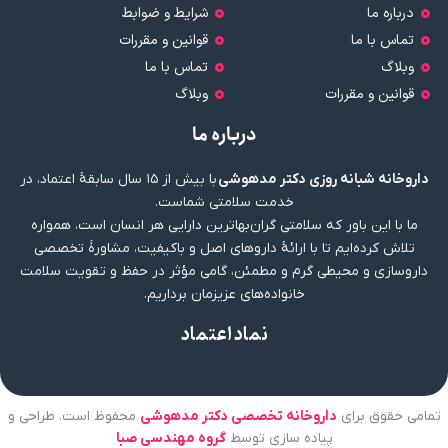
درباره ما
شرایط و ضوابط
تماس با ما
قوانین و مقررات
وبلاگ
تماس با ما
قوانین و مقررات
وبلاگ
درباره ما
داروخانه شبانه روزی دکتر مدهوشی
با بیش از ۱۵ سال سابقهٔ اعتماد، در
خدمت سلامتی شماست.
ما با این باور که سلامتی گران‌بهاترین دارایی هر انسان است، همواره
تلاش کرده‌ایم تا با ارائهٔ داروهای اصل و باکیفیت، مشاورهٔ تخصصی
داروسازی و محیطی گرم و مطمئن، گامی مؤثر در حفظ و تقویت سلامت
خانواده‌های عزیزمان برداریم.
نماد اعتماد
تمامی حقوق برای
داروخانه تخصصی دکتر مدهوشی
محفوظ است. طراحی و
پیاده سازی توسط
گروه مهندسی صبا