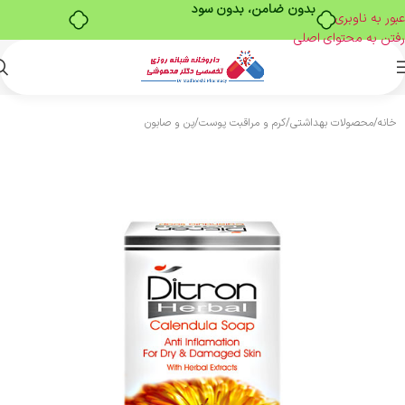
بدون ضامن، بدون سود
عبور به ناوبری
رفتن به محتوای اصلی
خانه
/
محصولات بهداشتی
/
کرم و مراقبت پوست
/
پن و صابون