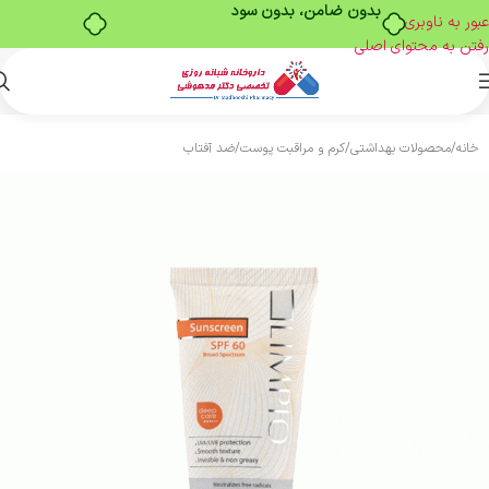
بدون ضامن، بدون سود
عبور به ناوبری
رفتن به محتوای اصلی
خانه
/
محصولات بهداشتی
/
کرم و مراقبت پوست
/
ضد آفتاب