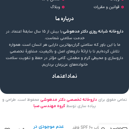
قوانین و مقررات
وبلاگ
درباره ما
داروخانه شبانه روزی دکتر مدهوشی
با بیش از ۱۵ سال سابقهٔ اعتماد، در
خدمت سلامتی شماست.
ما با این باور که سلامتی گران‌بهاترین دارایی هر انسان است، همواره
تلاش کرده‌ایم تا با ارائهٔ داروهای اصل و باکیفیت، مشاورهٔ تخصصی
داروسازی و محیطی گرم و مطمئن، گامی مؤثر در حفظ و تقویت سلامت
خانواده‌های عزیزمان برداریم.
نماد اعتماد
تمامی حقوق برای
داروخانه تخصصی دکتر مدهوشی
محفوظ است. طراحی و
پیاده سازی توسط
گروه مهندسی صبا
عدم موجودی در
ضد افتاب SPF 60 فاقد