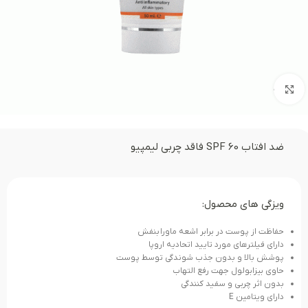
بزرگنمایی تصویر
ضد افتاب SPF 60 فاقد چربی لیمپیو
ویزگی های محصول:
حفاظت از پوست در برابر اشعه ماورا بنفش
دارای فیلترهای مورد تایید اتحادیه اروپا
پوشش بالا و بدون جذب شوندگی توسط پوست
حاوی بیزابولول جهت رفع التهاب
بدون اثر چربی و سفید کنندگی
دارای ویتامین E