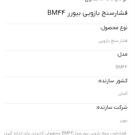
فشارسنج بازويی بیورر BM44
نوع محصول:
فشار سنج بازویی
مدل:
BM44
کشور سازنده:
آلمان
شرکت سازنده:
بیورر
فشارخون سنج بازویی بیوررمدلBM44 محصولی کاربردی برای اندازه گیری