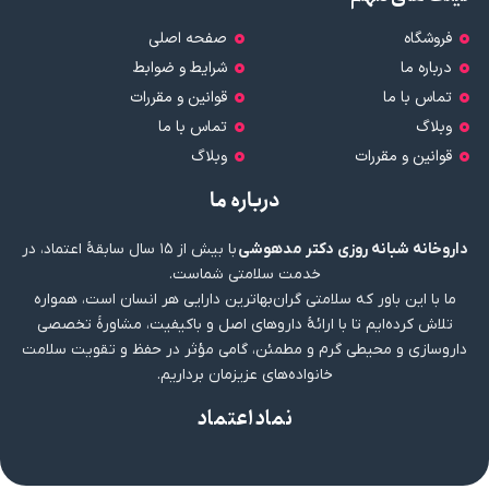
فروشگاه
صفحه اصلی
درباره ما
شرایط و ضوابط
تماس با ما
قوانین و مقررات
وبلاگ
تماس با ما
قوانین و مقررات
وبلاگ
درباره ما
داروخانه شبانه روزی دکتر مدهوشی
با بیش از ۱۵ سال سابقهٔ اعتماد، در
خدمت سلامتی شماست.
ما با این باور که سلامتی گران‌بهاترین دارایی هر انسان است، همواره
تلاش کرده‌ایم تا با ارائهٔ داروهای اصل و باکیفیت، مشاورهٔ تخصصی
داروسازی و محیطی گرم و مطمئن، گامی مؤثر در حفظ و تقویت سلامت
خانواده‌های عزیزمان برداریم.
نماد اعتماد