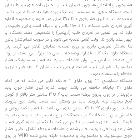
فشارخون و اطلاعاتی همچون ضربان قلب و تحلیل داده های مربوط به آن
است. دستگاه مجهز به سیستم اتوماتیک ورود هوا به دستگاه می باشد.
محدوده اندازه گیری فشارخون 0 تا 300 میلی متر جیوه و محدوده اندازه
گیری ضربان قلب دستگاه 40 تا 180 پالس بر دقیقه است و این قابلیت را
دارد که بی نظمی در ضربان قلب (آریتمی) را تشخیص دهد. دستگاه با
چهار عدد باتری 1.5 ولت قلمی تغذیه می شود و در صورت اتمام شارژ باتری
ها نشانگر تعویض باتری بر روی صفحه نمایش ظاهر می گردد. پنل
دستگاه دارای یک کلید فشاری وصفحه ال سی دی بزرگ می باشد، بر روی
این صفحه نمایش می توان اطلاعات مربوط به فشار سیستولیک، فشار
دیاستولیک، ضربان قلب، علامت آریتمی قلب ، نشان گر تعویض باتری و
حافظه را مشاهده نمود.
دستگاه فشارسنج 44 بیورر دارای 4 حافظه کاربر می باشد که هر کدام
دارای 30 جایگاه حافظه می باشد. جهت اندازه گیری فشار خون باید
بازوبند را بر روی بازوی برهنه سمت چپ 2 تا 3 سانتی متر بالاتر از گودی
آرنج ببندید، لوله بازوبند باید در راستای کف دست باشد. این بازوبند
مناسب دور بازوی 22 تا 30 سانتی متری می باشد. با فشار دکمه روشن و
خاموش پس از انتخاب کاربر ، دستگاه شروع به پمپ هوا نموده و بصورت
خودکار فشار هوای مناسب را تنظیم می کند. با تکمیل اندازه گیری فشار،
فشار هوای داخل بازوبند خالی شده و اطلاعات مربوطه شامل نبض، فشار
خون سیستولیک و دیاستولیک و محدوده طبقه بنذی شده WHO بر روی