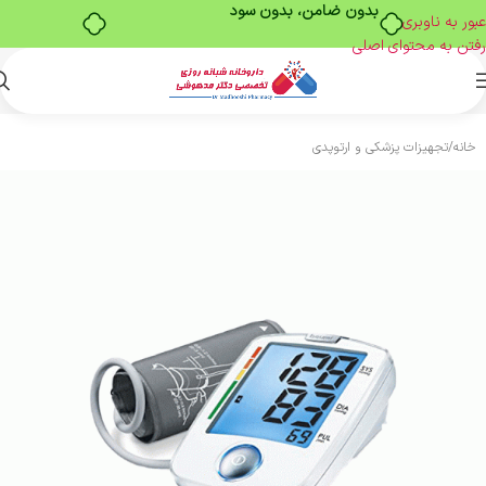
بدون ضامن، بدون سود
عبور به ناوبری
رفتن به محتوای اصلی
خانه
/
تجهیزات پزشکی و ارتوپدی