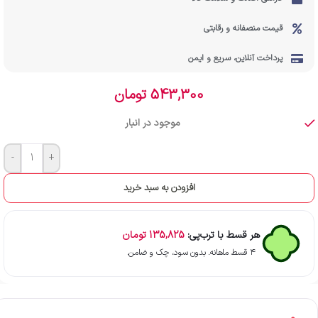
قیمت منصفانه و رقابتی
پرداخت آنلاین، سریع و ایمن
543,300
تومان
موجود در انبار
-
+
افزودن به سبد خرید
هر قسط با ترب‌پی:
135,825
تومان
۴ قسط ماهانه. بدون سود، چک و ضامن.