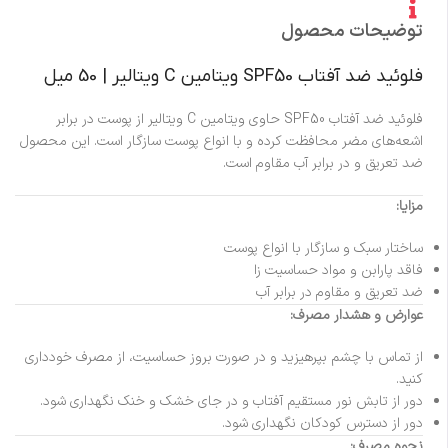
توضیحات محصول
فلوئید ضد آفتاب SPF50 ویتامین C ویتالیر | 50 میل
فلوئید ضد آفتاب SPF50 حاوی ویتامین C ویتالیر از پوست در برابر
اشعه‌های مضر محافظت کرده و با انواع پوست سازگار است. این محصول
ضد تعریق و در برابر آب مقاوم است.
مزایا:
ساختار سبک و سازگار با انواع پوست
فاقد پارابن و مواد حساسیت زا
ضد تعریق و مقاوم در برابر آب
عوارض و
هشدار مصرف:
از تماس با چشم بپرهیزید و در صورت بروز حساسیت، از مصرف خودداری
کنید.
دور از تابش نور مستقیم آفتاب و در جای خشک و خنک نگهداری شود.
دور از دسترس کودکان نگهداری شود.
نحوه مصرف: