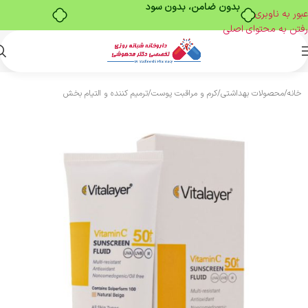
بدون ضامن، بدون سود
عبور به ناوبری
رفتن به محتوای اصلی
خانه
/
محصولات بهداشتی
/
کرم و مراقبت پوست
/
ترمیم کننده و التیام بخش