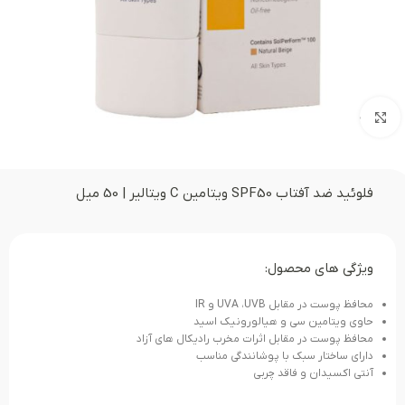
بزرگنمایی تصویر
فلوئید ضد آفتاب SPF50 ویتامین C ویتالیر | 50 میل
ویژگی های محصول:
محافظ پوست در مقابل UVA ،UVB و IR
حاوی ویتامین سی و هیالورونیک اسید
محافظ پوست در مقابل اثرات مخرب رادیکال های آزاد
دارای ساختار سبک با پوشانندگی مناسب
آنتی اکسیدان و فاقد چربی