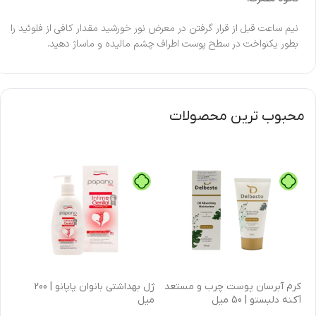
نیم ساعت قبل از قرار گرفتن در معرض نور خورشید مقدار کافی از فلوئید را
بطور یکنواخت در سطح پوست اطراف چشم مالیده و ماساژ دهید.
محبوب ترین محصولات
كرم آبرسان پوست چرب و مستعد
ژل بهداشتی بانوان پاپانو | 200
آکنه دلبستو | 50 میل
میل
| 30 میل