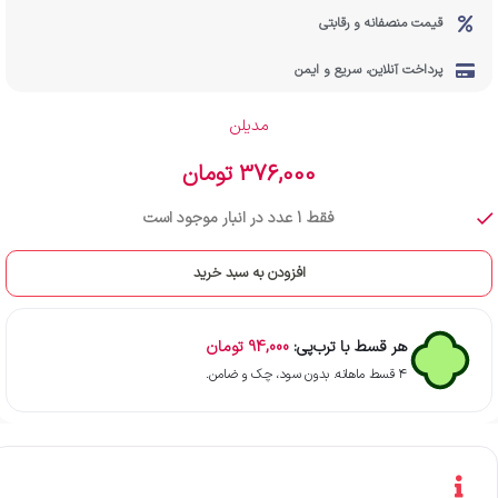
قیمت منصفانه و رقابتی
پرداخت آنلاین، سریع و ایمن
مدیلن
376,000
تومان
فقط 1 عدد در انبار موجود است
افزودن به سبد خرید
هر قسط با ترب‌پی:
94,000
تومان
۴ قسط ماهانه. بدون سود، چک و ضامن.