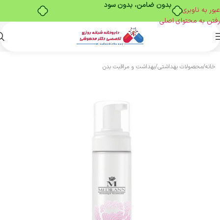
بدون ضامن، بدون سود
عبور به ناوبری
رفتن به محتوای اصلی
خانه
/
محصولات بهداشتی
/
بهداشت و مراقبت بدن