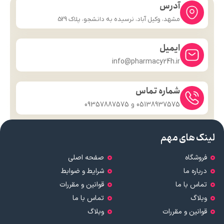
آدرس
مشهد، وکیل آباد، نرسیده به دانشجو، پلاک 529
ایمیل
info@pharmacy24h.ir
شماره تماس
05138937575 و 09357887575
لینک های مهم
فروشگاه
صفحه اصلی
درباره ما
شرایط و ضوابط
تماس با ما
قوانین و مقررات
وبلاگ
تماس با ما
قوانین و مقررات
وبلاگ