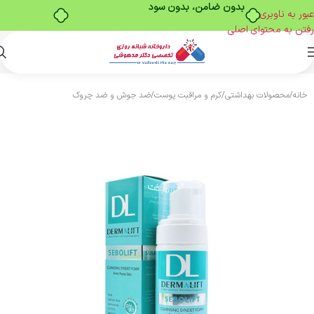
بدون ضامن، بدون سود
عبور به ناوبری
رفتن به محتوای اصلی
خانه
/
محصولات بهداشتی
/
کرم و مراقبت پوست
/
ضد جوش و ضد چروک