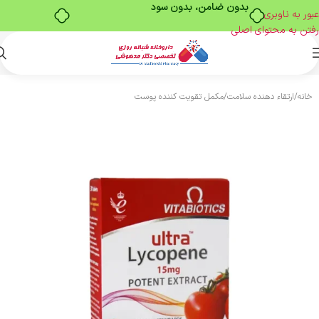
بدون ضامن، بدون سود
عبور به ناوبری
رفتن به محتوای اصلی
خانه
/
ارتقاء دهنده سلامت
/
مکمل تقویت کننده پوست