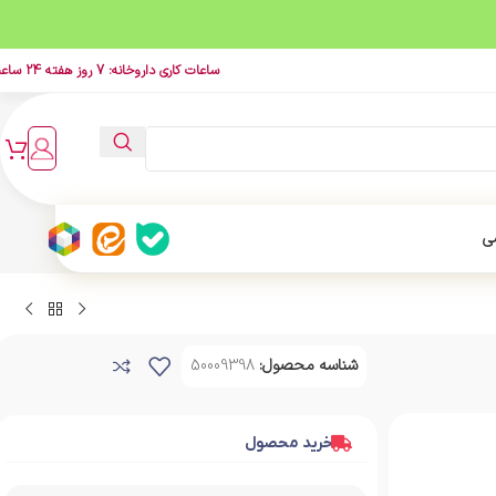
ساعات کاری داروخانه: 7 روز هفته 24 ساعت
ی
شناسه محصول:
50009398
خرید محصول