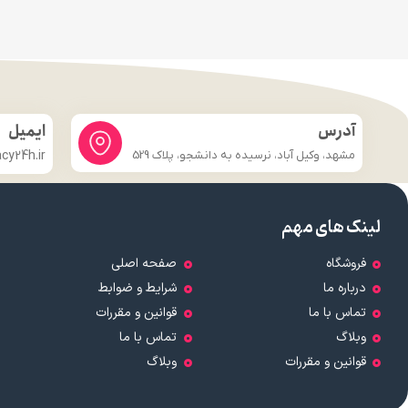
آدرس
ایمیل
مشهد، وکیل آباد، نرسیده به دانشجو، پلاک 529
y24h.ir
لینک های مهم
فروشگاه
صفحه اصلی
درباره ما
شرایط و ضوابط
تماس با ما
قوانین و مقررات
وبلاگ
تماس با ما
قوانین و مقررات
وبلاگ