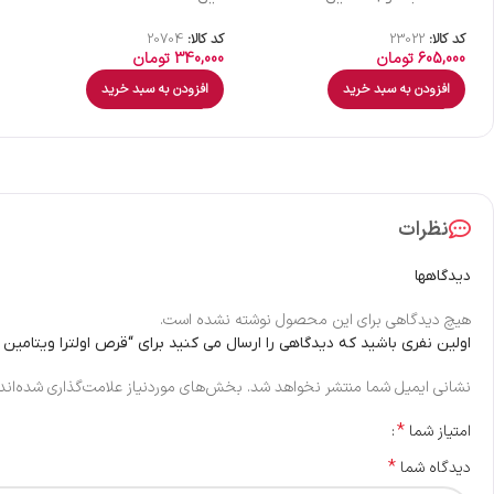
کد کالا:
23022
کد کالا:
20704
605,000
تومان
340,000
تومان
افزودن به سبد خرید
افزودن به سبد خرید
نظرات
دیدگاهها
هیچ دیدگاهی برای این محصول نوشته نشده است.
اولین نفری باشید که دیدگاهی را ارسال می کنید برای “قرص اولترا ویتامین C (500 میل) ویتابیوتیکس | 60 عددی”
نشانی ایمیل شما منتشر نخواهد شد.
بخش‌های موردنیاز علامت‌گذاری شده‌اند
*
امتیاز شما
*
دیدگاه شما