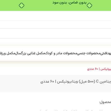
بدون ضامن، بدون سود
هداشتی
محصولات جنسی
محصولات مادر و کودک
مکمل غذایی بزرگسال
مکمل ورزش
ویتابیوتیکس | 60 عددی
محصول: