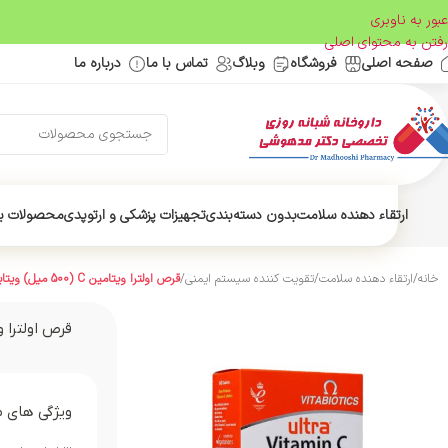
عبور به ناوبری
رفتن به محتوای اصلی
صفحه اصلی
فروشگاه
وبلاگ
تماس با ما
درباره ما
ارتقاء دهنده سلامت
بدون دسته‌بندی
تجهیزات پزشکی و ارتوپدی
محصولات ب
خانه
/
ارتقاء دهنده سلامت
/
تقویت کننده سیستم ایمنی
/
قرص اولترا ویتامین C (500 میل) ویتابیوتیکس | 60 عددی
قرص اولترا ویتامین C (500 میل) 
ویژگی های 