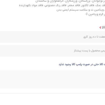
ر نوجوانان، بزرگسالان، ورزشکاران، گیاهخواران و سالمندان
قد نمک، فاقد لاکتوز، فاقد مخمر، فاقد رنگ مصنوعی، فاقد مواد نگهدارنده
 ویتامین ث و سلامت سیستم ایمنی بدن
لا
فت تا ده روز کاری
ایمن محصول با پست پیشتاز
 کالا حتی در صورت پلمپ کالا وجود ندارد