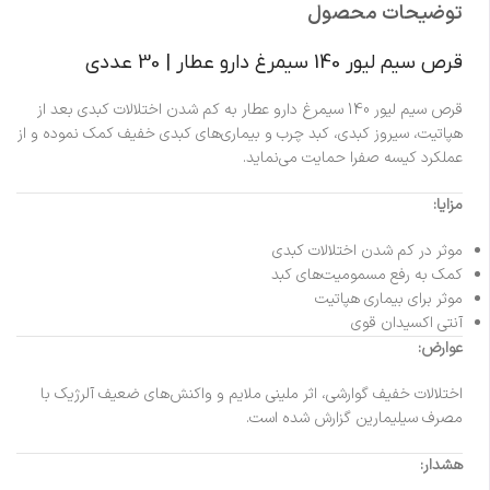
توضیحات محصول
قرص سیم لیور 140 سیمرغ دارو عطار | 30 عددی
قرص سیم لیور 140 سیمرغ دارو عطار به کم شدن اختلالات کبدی بعد از
هپاتیت، سیروز کبدی، کبد چرب و بیماری‌های کبدی خفیف کمک نموده و از
عملکرد کیسه صفرا حمایت می‌نماید.
مزایا:
موثر در کم شدن اختلالات کبدی
کمک به رفع مسمومیت‌های کبد
موثر برای بیماری‌ هپاتیت
آنتی اکسیدان قوی
عوارض:
اختلالات خفیف گوارشی، اثر ملینی ملایم و واکنش‌های ضعیف آلرژیک با
مصرف سیلیمارین گزارش شده است.
هشدار: