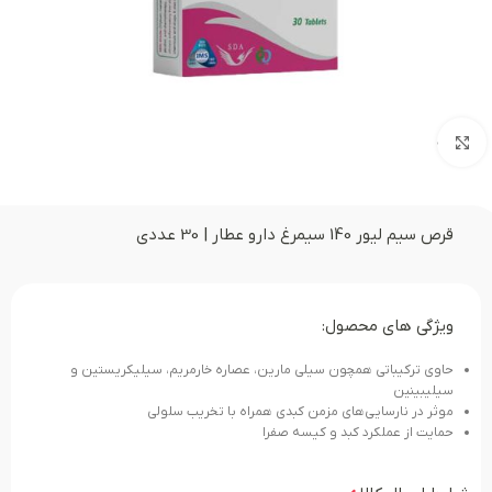
بزرگنمایی تصویر
قرص سیم لیور 140 سیمرغ دارو عطار | 30 عددی
ویژگی های محصول:
حاوی ترکیباتی همچون سیلی مارین، عصاره خارمریم، سیلیکریستین و
سیلیبینین
موثر در نارسایی‌های مزمن کبدی همراه با تخریب سلولی
حمایت از عملکرد کبد و کیسه صفرا