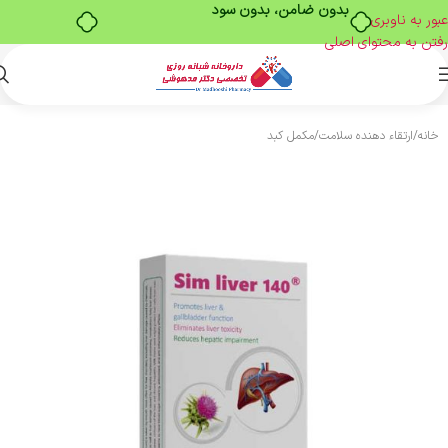
بدون ضامن، بدون سود
عبور به ناوبری
رفتن به محتوای اصلی
خانه
/
ارتقاء دهنده سلامت
/
مکمل کبد