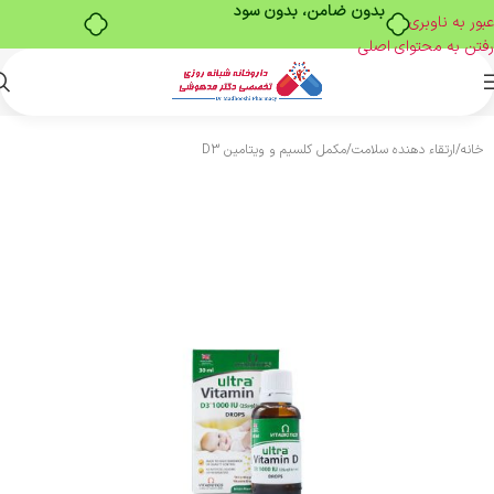
بدون ضامن، بدون سود
عبور به ناوبری
رفتن به محتوای اصلی
خانه
/
ارتقاء دهنده سلامت
/
مکمل کلسیم و ویتامین D3