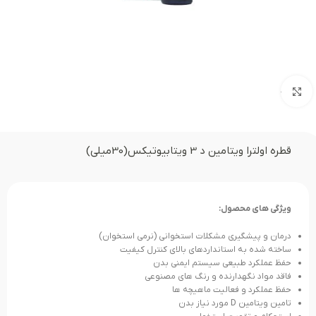
بزرگنمایی تصویر
قطره اولترا ویتامین د 3 ویتابیوتیکس(30میلی)
ویژگی های محصول:
درمان و پیشگیری مشکلات استخوانی (نرمی استخوان)
ساخته شده به استانداردهای بالای کنترل کیفیت
حفظ عملکرد طبیعی سیستم ایمنی بدن
فاقد مواد نگهدارنده و رنگ های مصنوعی
حفظ عملکرد و فعالیت ماهیچه ها
تامین ویتامین D مورد نیاز بدن