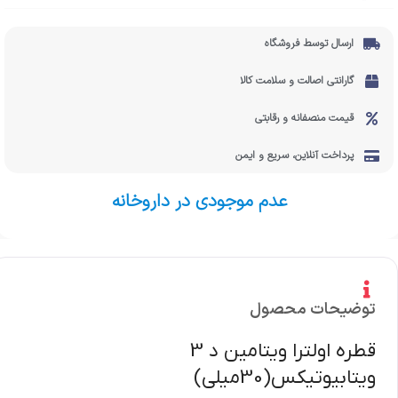
ارسال توسط فروشگاه
گارانتی اصالت و سلامت کالا
قیمت منصفانه و رقابتی
پرداخت آنلاین، سریع و ایمن
عدم موجودی در داروخانه
توضیحات محصول
قطره اولترا ویتامین د 3
ویتابیوتیکس(30میلی)