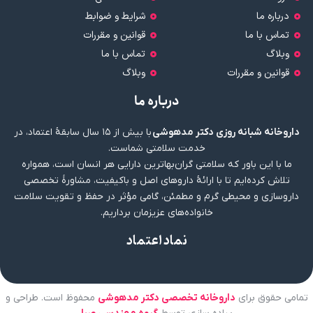
درباره ما
شرایط و ضوابط
تماس با ما
قوانین و مقررات
وبلاگ
تماس با ما
قوانین و مقررات
وبلاگ
درباره ما
داروخانه شبانه روزی دکتر مدهوشی
با بیش از ۱۵ سال سابقهٔ اعتماد، در
خدمت سلامتی شماست.
ما با این باور که سلامتی گران‌بهاترین دارایی هر انسان است، همواره
تلاش کرده‌ایم تا با ارائهٔ داروهای اصل و باکیفیت، مشاورهٔ تخصصی
داروسازی و محیطی گرم و مطمئن، گامی مؤثر در حفظ و تقویت سلامت
خانواده‌های عزیزمان برداریم.
نماد اعتماد
تمامی حقوق برای
داروخانه تخصصی دکتر مدهوشی
محفوظ است. طراحی و