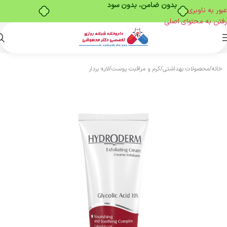
بدون ضامن، بدون سود
عبور به ناوبری
رفتن به محتوای اصلی
خانه
/
محصولات بهداشتی
/
کرم و مراقبت پوست
/
لایه بردار