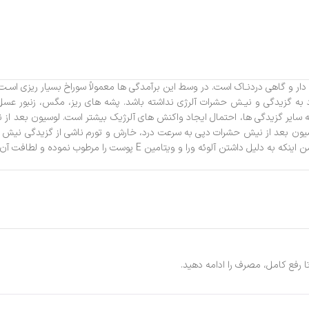
ار و گاهی دردنـاک است. در وسط این برآمدگی ها معمولاً سوراخ بسیار ریزی اسـت 
رد به گزیدگی و نیـش حشرات آلرژی نداشته باشد. پشه های ریز، مگس، زنبور ع
سایر گزیدگی ها، احتمال ایجاد واکنش های آلرژیک بیشتر است. لوسیون بعد از 
سیون بعد از نیش حشرات دپی به سرعت درد، خارش و تورم ناشی از گزیدگی نیش ح
و ویتامین E پوست را مرطوب نموده و لطافت آن را چند برابر می نماید .
رفع کامل، مصرف را ادامه دهید.