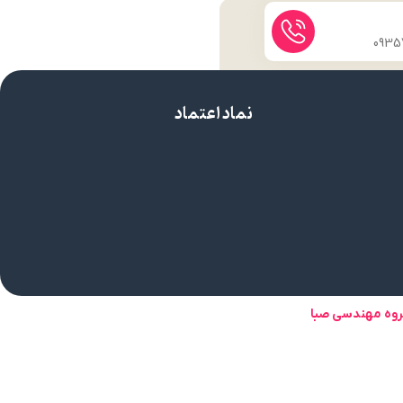
نماد اعتماد
روه مهندسی صبا