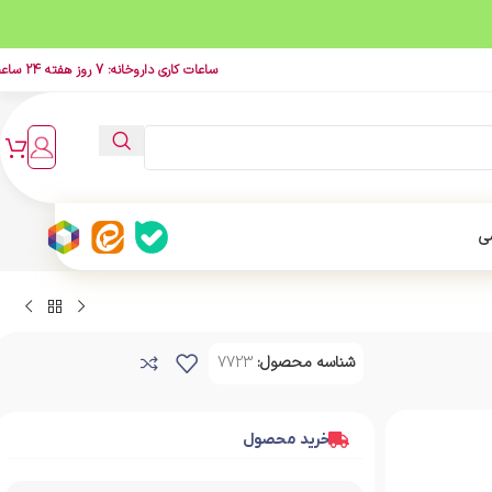
ساعات کاری داروخانه: 7 روز هفته 24 ساعت
ی
شناسه محصول:
7723
خرید محصول