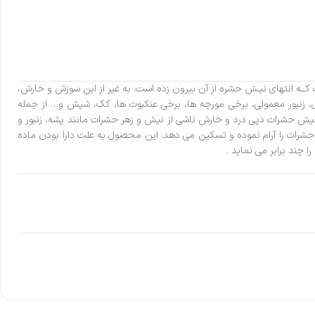
کــه انتهای نیـش حشره از آن بیرون زده است. به غیر از این سوزش و خارش،
سل، زنبور معمولی، برخی مورچه ها، برخی عنکبوت ها، کک، شپش و… از جمله
نیش حشرات دپی درد و خارش ناشی از نیش و زهر حشرات مانند پشه، زنبور و
شرات را آرام نموده و تسکین می دهد. این محصول به علت دارا بودن ماده