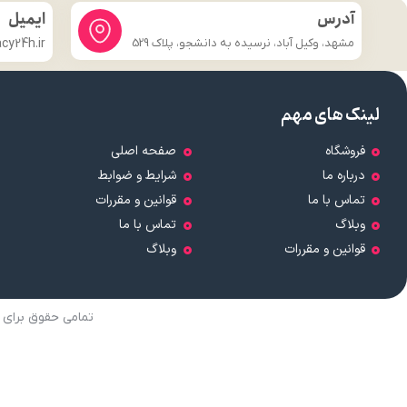
آدرس
ایمیل
مشهد، وکیل آباد، نرسیده به دانشجو، پلاک 529
y24h.ir
لینک های مهم
فروشگاه
صفحه اصلی
درباره ما
شرایط و ضوابط
تماس با ما
قوانین و مقررات
وبلاگ
تماس با ما
قوانین و مقررات
وبلاگ
تمامی حقوق برای