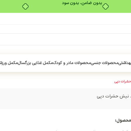
بدون ضامن، بدون سود
هداشتی
محصولات جنسی
محصولات مادر و کودک
مکمل غذایی بزرگسال
مکمل ورزش
حشرات دپی
 نیش حشرات دپی
محصول: