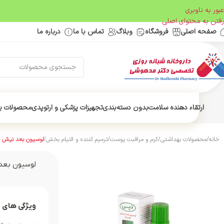
عبور به ناوبری
رفتن به محتوای اصلی
صفحه اصلی
فروشگاه
وبلاگ
تماس با ما
درباره ما
ارتقاء دهنده سلامت
بدون دسته‌بندی
تجهیزات پزشکی و ارتوپدی
محصولات ب
خانه
/
محصولات بهداشتی
/
کرم و مراقبت پوست
/
ترمیم کننده و التیام بخش
/
لوسیون بعد نیش 
لوسیون بعد
ویژگی های 