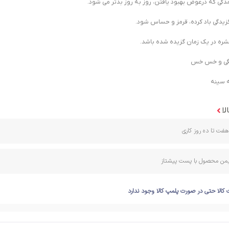
دگی که درعوض بهبود یافتن، روز به روز بدتر می شود.
یدگی باد کرده، قرمز و حساس شود.
حشره در یک زمان گزیده شده باشد.
گی و خس خس
ه سینه
لا
فت تا ده روز کاری
ایمن محصول با پست پیشتاز
 کالا حتی در صورت پلمپ کالا وجود ندارد