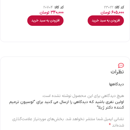
کد کالا:
23022
کد کالا:
20704
کد 
605,000
تومان
340,000
تومان
00
افزودن به سبد خرید
افزودن به سبد خرید
نظرات
دیدگاهها
هیچ دیدگاهی برای این محصول نوشته نشده است.
اولین نفری باشید که دیدگاهی را ارسال می کنید برای “لوسیون ترمیم
کننده دکتر ژیلا”
نشانی ایمیل شما منتشر نخواهد شد.
بخش‌های موردنیاز علامت‌گذاری
*
شده‌اند