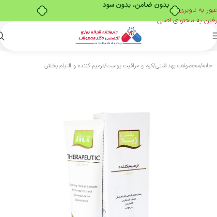
بدون ضامن، بدون سود
عبور به ناوبری
رفتن به محتوای اصلی
خانه
/
محصولات بهداشتی
/
کرم و مراقبت پوست
/
ترمیم کننده و التیام بخش