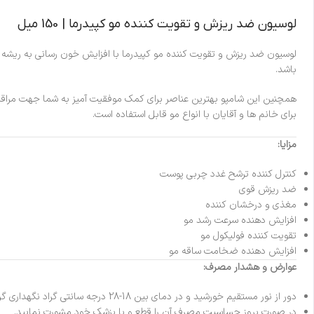
لوسیون ضد ریزش و تقویت کننده مو کپیدرما | 150 میل
لوسیون ضد ریزش و تقویت کننده مو کپیدرما با افزایش خون رسانی به ریشه 
باشد.
برای خانم ها و آقایان با انواع مو قابل استفاده است.
مزایا:
کنترل کننده ترشح غدد چربی پوست
ضد ریزش قوی
مغذی و درخشان کننده
افزایش دهنده سرعت رشد مو
تقویت کننده فولیکول مو
افزایش دهنده ضخامت ساقه مو
عوارض و هشدار مصرف:
دور از نور مستقیم خورشید و در دمای بین 18-28 درجه سانتی گراد نگهداری گردد.
در صورت بروز حساسیت مصرف آن را قطع و با پزشک خود مشورت نمایید.