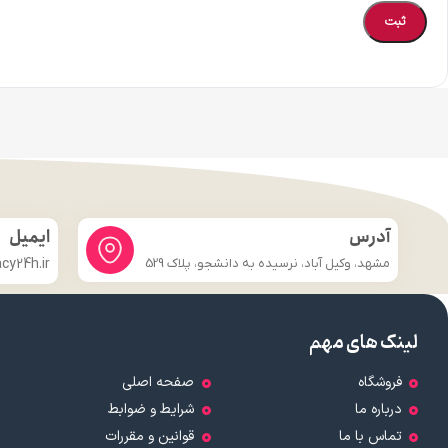
آدرس
ایمیل
مشهد، وکیل آباد، نرسیده به دانشجو، پلاک 529
y24h.ir
لینک های مهم
فروشگاه
صفحه اصلی
درباره ما
شرایط و ضوابط
تماس با ما
قوانین و مقررات