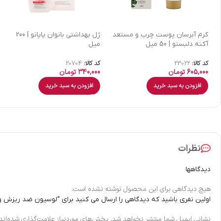
كرم آبرسان پوست چرب و مستعد
ژل بهداشتی بانوان پاپانو | 200
آکنه دلبستو | 50 میل
میل
کد کالا:
23022
کد کالا:
20704
605,000
تومان
340,000
تومان
افزودن به سبد خرید
افزودن به سبد خرید
نظرات
دیدگاهها
هیچ دیدگاهی برای این محصول نوشته نشده است.
اولین نفری باشید که دیدگاهی را ارسال می کنید برای “لوسیون ضد ریزش و تقویت
نشانی ایمیل شما منتشر نخواهد شد.
بخش‌های موردنیاز علامت‌گذاری شده‌اند