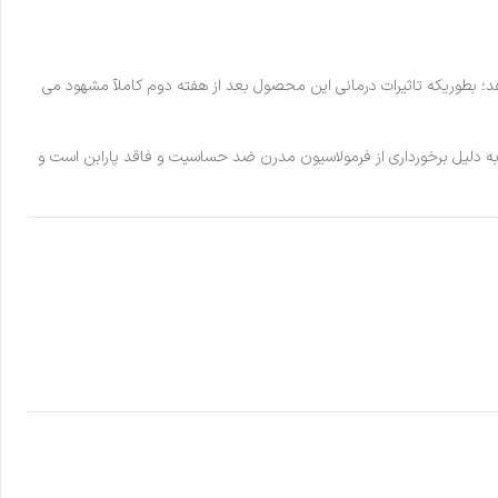
؛ بطوریکه تاثیرات درمانی این محصول بعد از هفته دوم کاملآ مشهود می
ای پس از جراحی (کاشت مو) و PRP را فراهم می کند. از طرفی این محصول به دلیل برخورداری از فرمولاسیون مدرن ضد حساسیت و فاقد پارابن است و