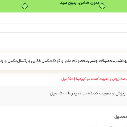
بدون ضامن، بدون سود
هداشتی
محصولات جنسی
محصولات مادر و کودک
مکمل غذایی بزرگسال
مکمل ورزش
د ریزش و تقویت کننده مو کپیدرما | 150 میل
ش و تقویت کننده مو کپیدرما | 150 میل
محصول: