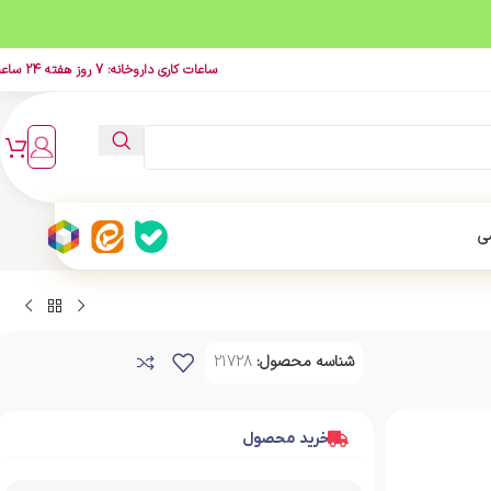
ساعات کاری داروخانه: 7 روز هفته 24 ساعت
ی
شناسه محصول:
21728
خرید محصول