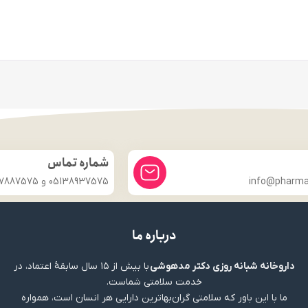
شماره تماس
info@pharmac
05138937575 و 09357887575
درباره ما
داروخانه شبانه روزی دکتر مدهوشی
با بیش از ۱۵ سال سابقهٔ اعتماد، در
خدمت سلامتی شماست.
ما با این باور که سلامتی گران‌بهاترین دارایی هر انسان است، همواره