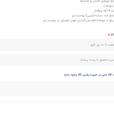
اع موهای آقایان و خانم‌ها
 سولفات
وکتاز
رشح غدد سبابه (چربی) پوست سر
ع تر موها با افزایش گردش خون مویرگی در پوست سر
لا
فت تا ده روز کاری
ایمن محصول با پست پیشتاز
 کالا حتی در صورت پلمپ کالا وجود ندارد