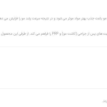
مو باعث جذب بهتر مواد موثر می شود و در نتیجه سرعت رشد مو را فزایش می دهد
همچنین این شامپو بهترین عناصر برای کمک موفقیت آمیز به شما جهت مراقبت ه