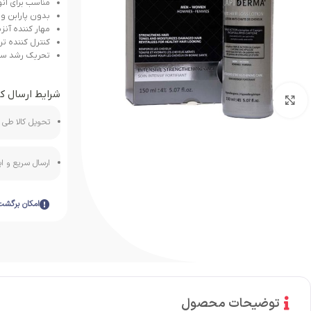
مناسب برای انو
بدون پارابن و
مهار کننده آنزیم 5 آلفا رد
کنترل کننده ت
تحریک رشد سری
شرایط ارسال کا
بزرگنمایی تصویر
تحویل کالا طی ه
ارسال سریع و 
امکان برگشت
توضیحات محصول