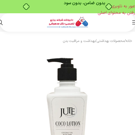
بدون ضامن، بدون سود
عبور به ناوبری
رفتن به محتوای اصلی
خانه
/
محصولات بهداشتی
/
بهداشت و مراقبت بدن