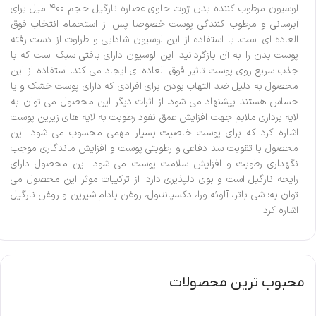
لوسیون مرطوب کننده بدن ژوت حاوی عصاره نارگیل حجم 400 میل برای
آبرسانی و مرطوب کنندگی پوست خصوصا پس از استحمام انتخاب فوق
العاده ای است. با استفاده از این لوسیون شادابی و طراوت از دست رفته
پوست بدن را به آن بازگردانید. این لوسیون دارای بافتی سبک است که با
جذب سریع روی پوست تاثیر فوق العاده ای ایجاد می کند. استفاده از این
محصول به دلیل ضد التهاب بودن برای افرادی که دارای پوست خشک و یا
حساس هستند پیشنهاد می شود. از اثرات دیگر این محصول می توان به
لایه‌ برداری ملایم جهت افزایش عمق نفوذ رطوبت به لایه ‌های زیرین پوست
اشاره کرد که برای پوست خاصیت بسیار مهمی محسوب می شود. این
محصول با تقویت سد دفاعی و رطوبتی پوست و افزایش ماندگاری موجب
نگهداری رطوبت و افزایش سلامت پوست می شود. این محصول دارای
رایحه نارگیل است و بوی دلپذیری دارد. از ترکیبات موثر این محصول می
توان به: شی باتر، آلوئه ورا، دکسپانتنول، روغن بادام شیرین و روغن نارگیل
اشاره کرد.
محبوب ترین محصولات